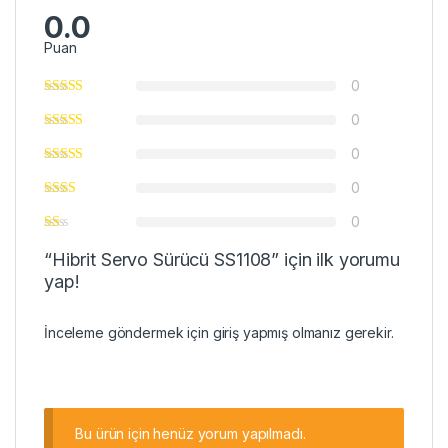
0.0
Puan
0
0
0
0
0
“Hibrit Servo Sürücü SS1108” için ilk yorumu
yap!
İnceleme göndermek için
giriş
yapmış olmanız gerekir.
Bu ürün için henüz yorum yapılmadı.