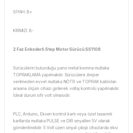
SİYAH: B+
KIRMIZI: B-
2 Faz Enkoderli Step Motor Sürücü SS1108
Sürücülerin bulunduğu pano metal kısmına mutlaka
TOPRAKLAMA yapılmalıdır. Sürücülere Amper
verilmeden evvel mutlaka NÖTR ve TOPRAK kabloları
arasına ölçüm cihazı girilerek voltaj kontrolü yapılmalıdır.
İdeal durum sıfır volt olmasıdır.
PLC, Arduino, Eksen kontrol kartı veya özel tasarımlı
kartlarda mutlaka PULSE ve DIR sinyalleri 5V olarak
gönderilmelidir. 5 Volt üzeri sinyal çıkışlı cihazlarda eksi