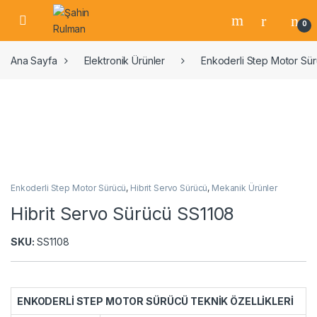
0
Ana Sayfa
Elektronik Ürünler
Enkoderli Step Motor Sü
Enkoderli Step Motor Sürücü
,
Hibrit Servo Sürücü
,
Mekanik Ürünler
Hibrit Servo Sürücü SS1108
SKU:
SS1108
ENKODERLİ STEP MOTOR SÜRÜCÜ TEKNİK ÖZELLİKLERİ