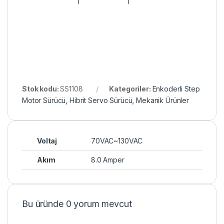
Stok kodu:
SS1108
Kategoriler:
Enkoderli Step
Motor Sürücü
,
Hibrit Servo Sürücü
,
Mekanik Ürünler
Voltaj
70VAC~130VAC
Akım
8.0 Amper
Bu üründe 0 yorum mevcut