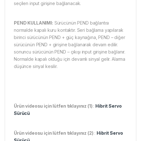
seçilen input girişine bağlanacak.
PEND KULLANIMI:
Sürücünün PEND bağlantısı
normalde kapalı kuru kontaktır. Seri bağlama yapılarak
birinci sürücünün PEND + güç kaynağına, PEND – diğer
sürücünün PEND + girişine bağlanarak devam edilir.
sonuncu sürücünün PEND – çıkışı input girişine bağlanır.
Normalde kapalı olduğu için devamlı sinyal gelir. Alarma
düşünce sinyal kesilir.
Ürün videosu için lütfen tıklayınız (1)
:
Hibrit Servo
Sürücü
Ürün videosu için lütfen tıklayınız (2)
:
Hibrit Servo
Sürücü