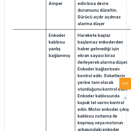
Amper
edin kısa devre
durumunu düzeltin.
Sürücü açılır açılmaz
alarma düşer
Enkoder
Harekete başlar
kablosu
başlamaz enkoderden
yanlış
haber gelmediği için
bağlanmış
ekran sayacı biraz
ilerleyerek alarma düşer.
Enkoder bağlantısını
kontrol edin. Soketlerin
yerine tam olarak
USD
oturduğunu kontrol edin.
Enkoder kablosunda
kopuk tel varmı kontrol
edin. Motor enkoder çıkış
kablosu zorlama ile
kopmuş veya motorun
arkasındaki enkoder