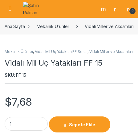
0
Ana Sayfa
Mekanik Ürünler
Vidalı Miller ve Aksamları
Mekanik Ürünler
,
Vidalı Mil Uç Yatakları FF Serisi
,
Vidalı Miller ve Aksamları
Vidalı Mil Uç Yatakları FF 15
SKU:
FF 15
$
7,68
Sepete Ekle