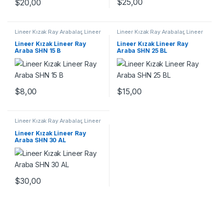
$
25,00
$
20,00
Lineer Kızak Ray Arabalar
,
Lineer
Lineer Kızak Ray Arabalar
,
Lineer
Ray Araba SHN B Serisi
,
Mekanik
Ray Araba SHN BL Serisi
,
Ürünler
Mekanik Ürünler
Lineer Kızak Lineer Ray
Lineer Kızak Lineer Ray
Araba SHN 15 B
Araba SHN 25 BL
$
8,00
$
15,00
Lineer Kızak Ray Arabalar
,
Lineer
Ray Araba SHN AL Serisi
,
Mekanik Ürünler
Lineer Kızak Lineer Ray
Araba SHN 30 AL
$
30,00