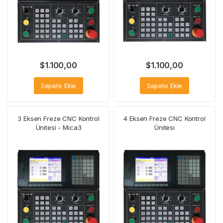
$
1.100,00
$
1.100,00
Sepete Ekle
Sepete Ekle
3 Eksen Freze CNC Kontrol
4 Eksen Freze CNC Kontrol
Ünitesi - Mica3
Ünitesi