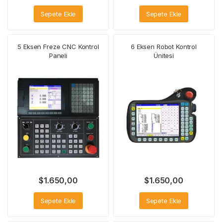
Sepete Ekle
Sepete Ekle
5 Eksen Freze CNC Kontrol
6 Eksen Robot Kontrol
Paneli
Ünitesi
$
1.650,00
$
1.650,00
Sepete Ekle
Sepete Ekle