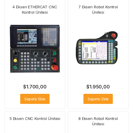
4 Eksen ETHERCAT CNC
7 Eksen Robot Kontrol
Kontrol Ünitesi
Ünitesi
$
1.700,00
$
1.950,00
Sepete Ekle
Sepete Ekle
5 Eksen CNC Kontrol Ünitesi
8 Eksen Robot Kontrol
Ünitesi