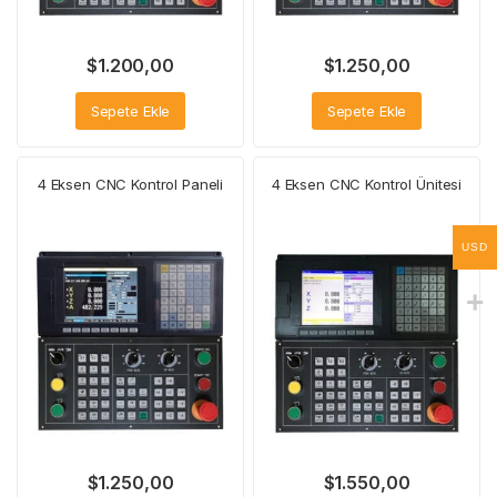
$
1.200,00
$
1.250,00
Sepete Ekle
Sepete Ekle
4 Eksen CNC Kontrol Paneli
4 Eksen CNC Kontrol Ünitesi
USD
$
1.250,00
$
1.550,00