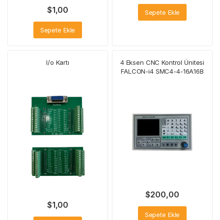
$
1,00
Sepete Ekle
Sepete Ekle
I/o Kartı
4 Eksen CNC Kontrol Ünitesi
FALCON-i4 SMC4-4-16A16B
$
200,00
$
1,00
Sepete Ekle