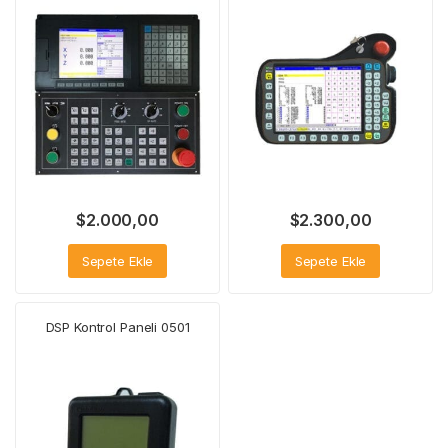
$
2.000,00
$
2.300,00
Sepete Ekle
Sepete Ekle
DSP Kontrol Paneli 0501