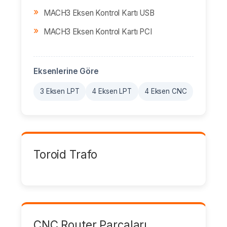
MACH3 Eksen Kontrol Kartı USB
MACH3 Eksen Kontrol Kartı PCI
Eksenlerine Göre
3 Eksen LPT
4 Eksen LPT
4 Eksen CNC
Toroid Trafo
CNC Router Parçaları