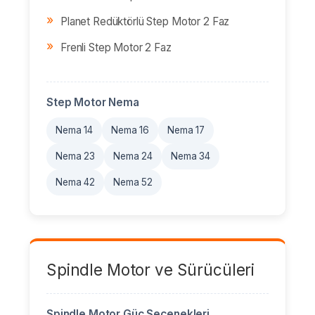
Planet Redüktörlü Step Motor 2 Faz
Frenli Step Motor 2 Faz
Step Motor Nema
Nema 14
Nema 16
Nema 17
Nema 23
Nema 24
Nema 34
Nema 42
Nema 52
Spindle Motor ve Sürücüleri
Spindle Motor Güç Seçenekleri