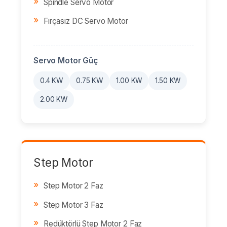
Spindle Servo Motor
Fırçasız DC Servo Motor
Servo Motor Güç
0.4 KW
0.75 KW
1.00 KW
1.50 KW
2.00 KW
Step Motor
Step Motor 2 Faz
Step Motor 3 Faz
Redüktörlü Step Motor 2 Faz