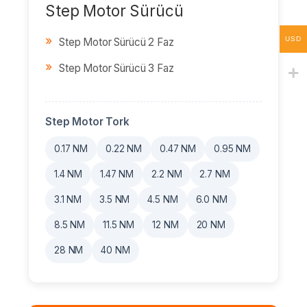
Step Motor Sürücü
USD
Step Motor Sürücü 2 Faz
Step Motor Sürücü 3 Faz
Step Motor Tork
0.17 NM
0.22 NM
0.47 NM
0.95 NM
1.4 NM
1.47 NM
2.2 NM
2.7 NM
3.1 NM
3.5 NM
4.5 NM
6.0 NM
8.5 NM
11.5 NM
12 NM
20 NM
28 NM
40 NM