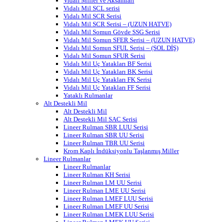
Vidalı Miller ve Aksamları
Vidalı Mil SCL serisi
Vidalı Mil SCR Serisi
Vidalı Mil SCR Serisi – (UZUN HATVE)
Vidalı Mil Somun Gövde SSG Serisi
Vidalı Mil Somun SFER Serisi – (UZUN HATVE)
Vidalı Mil Somun SFUL Serisi – (SOL DİŞ)
Vidalı Mil Somun SFUR Serisi
Vidalı Mil Uç Yatakları BF Serisi
Vidalı Mil Uç Yatakları BK Serisi
Vidalı Mil Uç Yatakları FK Serisi
Vidalı Mil Uç Yatakları FF Serisi
Yataklı Rulmanlar
Alt Destekli Mil
Alt Destekli Mil
Alt Destekli Mil SAC Serisi
Lineer Rulman SBR LUU Serisi
Lineer Rulman SBR UU Serisi
Lineer Rulman TBR UU Serisi
Krom Kaplı İndüksiyonlu Taşlanmış Miller
Lineer Rulmanlar
Lineer Rulmanlar
Lineer Rulman KH Serisi
Lineer Rulman LM UU Serisi
Lineer Rulman LME UU Serisi
Lineer Rulman LMEF LUU Serisi
Lineer Rulman LMEF UU Serisi
Lineer Rulman LMEK LUU Serisi