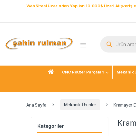
Web Sitesi Üzerinden Yapılan 10.000₺ Üzeri Alışverişle
CNC Router Parçaları
Mekanik 
Ana Sayfa
Mekanik Ürünler
Kramayer Di
Krama
Kategoriler