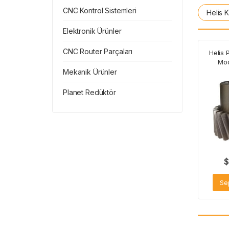
CNC Kontrol Sistemleri
Helis 
Elektronik Ürünler
CNC Router Parçaları
Helis 
Mod
Mekanik Ürünler
Planet Redüktör
$
Se