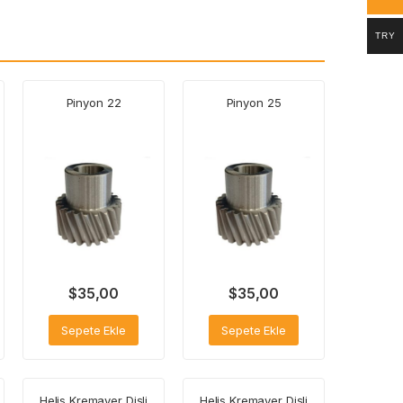
TRY
Pinyon 22
Pinyon 25
$
35,00
$
35,00
Sepete Ekle
Sepete Ekle
Helis Kremayer Dişli
Helis Kremayer Dişli