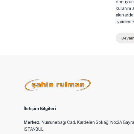
dönüştürü
kullanım 
alanlarda
işlemleri 
Devam
İletişim Bilgileri
Merkez:
Numunebağı Cad. Kardelen Sokağı No:2A Bayr
İSTANBUL