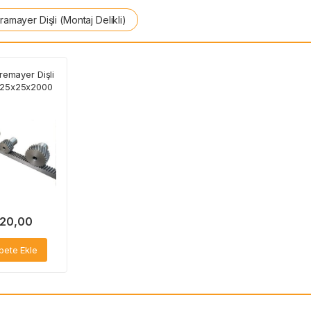
ramayer Dişli (Montaj Delikli)
remayer Dişli
i 25x25x2000
20,00
pete Ekle