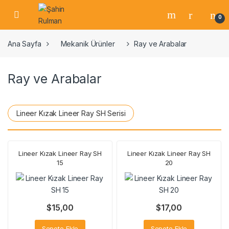
0
Ana Sayfa
Mekanik Ürünler
Ray ve Arabalar
Ray ve Arabalar
Lineer Kızak Lineer Ray SH Serisi
Lineer Kızak Lineer Ray SH
Lineer Kızak Lineer Ray SH
15
20
$
15,00
$
17,00
Sepete Ekle
Sepete Ekle