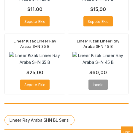
$
11,00
$
15,00
Sepete Ekle
Sepete Ekle
Lineer Kızak Lineer Ray
Lineer Kızak Lineer Ray
Araba SHN 35 B
Araba SHN 45 B
$
25,00
$
60,00
Sepete Ekle
İncele
Lineer Ray Araba SHN BL Serisi
USD