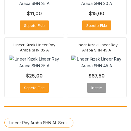
$
11,00
$
15,00
Sepete Ekle
Sepete Ekle
Lineer Kızak Lineer Ray
Lineer Kızak Lineer Ray
Araba SHN 35 A
Araba SHN 45 A
$
25,00
$
67,50
Sepete Ekle
İncele
Lineer Ray Araba SHN AL Serisi