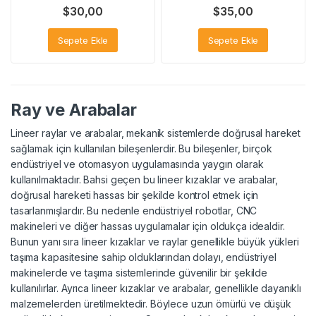
$
30,00
$
35,00
Sepete Ekle
Sepete Ekle
Ray ve Arabalar
Lineer raylar ve arabalar, mekanik sistemlerde doğrusal hareket
sağlamak için kullanılan bileşenlerdir. Bu bileşenler, birçok
endüstriyel ve otomasyon uygulamasında yaygın olarak
kullanılmaktadır. Bahsi geçen bu lineer kızaklar ve arabalar,
doğrusal hareketi hassas bir şekilde kontrol etmek için
tasarlanmışlardır. Bu nedenle endüstriyel robotlar, CNC
makineleri ve diğer hassas uygulamalar için oldukça idealdir.
Bunun yanı sıra lineer kızaklar ve raylar genellikle büyük yükleri
taşıma kapasitesine sahip olduklarından dolayı, endüstriyel
makinelerde ve taşıma sistemlerinde güvenilir bir şekilde
kullanılırlar. Ayrıca lineer kızaklar ve arabalar, genellikle dayanıklı
malzemelerden üretilmektedir. Böylece uzun ömürlü ve düşük