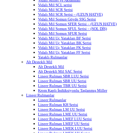
Vidalı Miller ve Aksamları
Vidalı Mil SCL serisi
Vidalı Mil SCR Serisi
Vidalı Mil SCR Serisi – (UZUN HATVE)
Vidalı Mil Somun Gövde SSG Serisi
Vidalı Mil Somun SFER Serisi – (UZUN HATVE)
Vidalı Mil Somun SFUL Serisi – (SOL DİŞ)
Vidalı Mil Somun SFUR Serisi
Vidalı Mil Uç Yatakları BF Serisi
Vidalı Mil Uç Yatakları BK Serisi
Vidalı Mil Uç Yatakları FK Serisi
Vidalı Mil Uç Yatakları FF Serisi
Yataklı Rulmanlar
Alt Destekli Mil
Alt Destekli Mil
Alt Destekli Mil SAC Serisi
Lineer Rulman SBR LUU Serisi
Lineer Rulman SBR UU Serisi
Lineer Rulman TBR UU Serisi
Krom Kaplı İndüksiyonlu Taşlanmış Miller
Lineer Rulmanlar
Lineer Rulmanlar
Lineer Rulman KH Serisi
Lineer Rulman LM UU Serisi
Lineer Rulman LME UU Serisi
Lineer Rulman LMEF LUU Serisi
Lineer Rulman LMEF UU Serisi
Lineer Rulman LMEK LUU Serisi