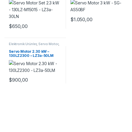
$
1.050,00
$
650,00
Elektronik Ürünler
,
Servo Motor
,
Servo Motor Takım
Servo Motor 2.30 kW –
130LZ2300 – LZ3a-50LM
$
900,00