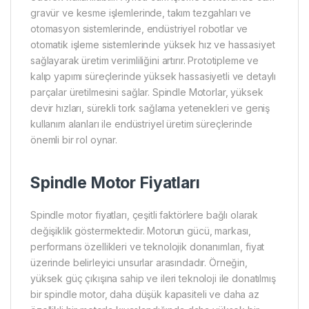
gravür ve kesme işlemlerinde, takım tezgahları ve
otomasyon sistemlerinde, endüstriyel robotlar ve
otomatik işleme sistemlerinde yüksek hız ve hassasiyet
sağlayarak üretim verimliliğini artırır. Prototipleme ve
kalıp yapımı süreçlerinde yüksek hassasiyetli ve detaylı
parçalar üretilmesini sağlar. Spindle Motorlar, yüksek
devir hızları, sürekli tork sağlama yetenekleri ve geniş
kullanım alanları ile endüstriyel üretim süreçlerinde
önemli bir rol oynar.
Spindle Motor Fiyatları
Spindle motor fiyatları, çeşitli faktörlere bağlı olarak
değişiklik göstermektedir. Motorun gücü, markası,
performans özellikleri ve teknolojik donanımları, fiyat
üzerinde belirleyici unsurlar arasındadır. Örneğin,
yüksek güç çıkışına sahip ve ileri teknoloji ile donatılmış
bir spindle motor, daha düşük kapasiteli ve daha az