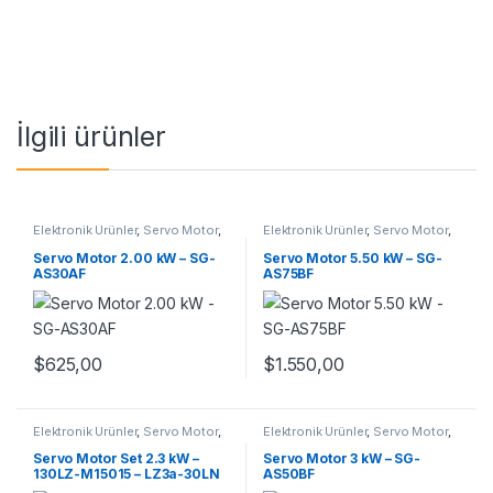
İlgili ürünler
Elektronik Ürünler
,
Servo Motor
,
Elektronik Ürünler
,
Servo Motor
,
Servo Motor Takım
Servo Motor Takım
Servo Motor 2.00 kW – SG-
Servo Motor 5.50 kW – SG-
AS30AF
AS75BF
$
625,00
$
1.550,00
Elektronik Ürünler
,
Servo Motor
,
Elektronik Ürünler
,
Servo Motor
,
Servo Motor Takım
Servo Motor Takım
Servo Motor Set 2.3 kW –
Servo Motor 3 kW – SG-
130LZ-M15015 – LZ3a-30LN
AS50BF