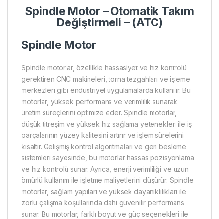
Spindle Motor –
Otomatik Takım
Değiştirmeli – (ATC)
Spindle Motor
Spindle motorlar, özellikle hassasiyet ve hız kontrolü
gerektiren CNC makineleri, torna tezgahları ve işleme
merkezleri gibi endüstriyel uygulamalarda kullanılır. Bu
motorlar, yüksek performans ve verimlilik sunarak
üretim süreçlerini optimize eder. Spindle motorlar,
düşük titreşim ve yüksek hız sağlama yetenekleri ile iş
parçalarının yüzey kalitesini artırır ve işlem sürelerini
kısaltır. Gelişmiş kontrol algoritmaları ve geri besleme
sistemleri sayesinde, bu motorlar hassas pozisyonlama
ve hız kontrolü sunar. Ayrıca, enerji verimliliği ve uzun
ömürlü kullanım ile işletme maliyetlerini düşürür. Spindle
motorlar, sağlam yapıları ve yüksek dayanıklılıkları ile
zorlu çalışma koşullarında dahi güvenilir performans
sunar. Bu motorlar, farklı boyut ve güç seçenekleri ile