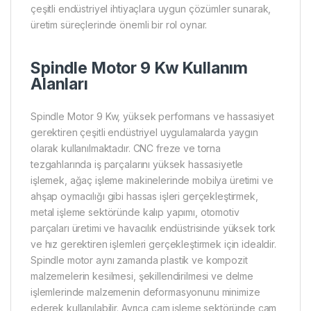
çeşitli endüstriyel ihtiyaçlara uygun çözümler sunarak,
üretim süreçlerinde önemli bir rol oynar.
Spindle Motor 9 Kw Kullanım
Alanları
Spindle Motor 9 Kw, yüksek performans ve hassasiyet
gerektiren çeşitli endüstriyel uygulamalarda yaygın
olarak kullanılmaktadır. CNC freze ve torna
tezgahlarında iş parçalarını yüksek hassasiyetle
işlemek, ağaç işleme makinelerinde mobilya üretimi ve
ahşap oymacılığı gibi hassas işleri gerçekleştirmek,
metal işleme sektöründe kalıp yapımı, otomotiv
parçaları üretimi ve havacılık endüstrisinde yüksek tork
ve hız gerektiren işlemleri gerçekleştirmek için idealdir.
Spindle motor aynı zamanda plastik ve kompozit
malzemelerin kesilmesi, şekillendirilmesi ve delme
işlemlerinde malzemenin deformasyonunu minimize
ederek kullanılabilir. Ayrıca cam işleme sektöründe cam