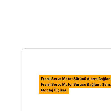
Frenli Servo Motor Sürücü Alarm Bağlan
Frenli Servo Motor Sürücü Bağlantı Şem
Montaj Ölçüleri