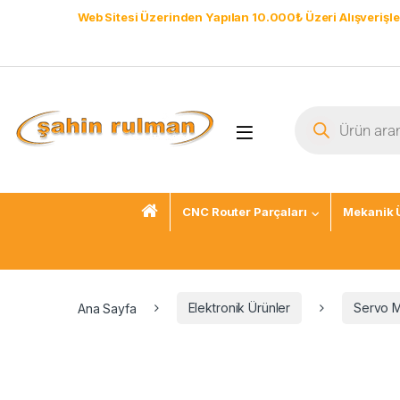
Web Sitesi Üzerinden Yapılan 10.000₺ Üzeri Alışverişle
CNC Router Parçaları
Mekanik 
Ana Sayfa
Elektronik Ürünler
Servo M