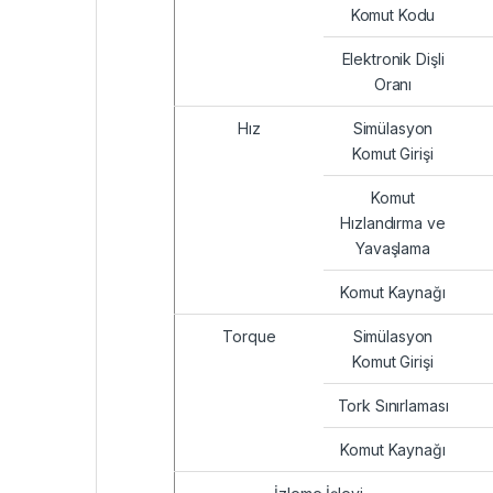
Komut Kodu
Elektronik Dişli
Oranı
Hız
Simülasyon
Komut Girişi
Komut
Hızlandırma ve
Yavaşlama
Komut Kaynağı
Torque
Simülasyon
Komut Girişi
Tork Sınırlaması
Komut Kaynağı