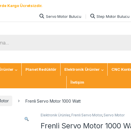
rde Kargo Ücretsizdir.
Servo Motor Bulucu
Step Motor Bulucu
Ürünler
Planet Redüktör
Elektronik Ürünler
CNC Kontr
İletişim
otor
Frenli Servo Motor 1000 Watt
Elektronik Ürünler
,
Frenli Servo Motor
,
Servo Motor
Frenli Servo Motor 1000 W