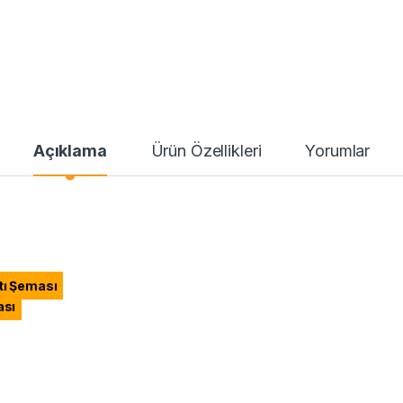
Açıklama
Ürün Özellikleri
Yorumlar
tı Şeması
ası