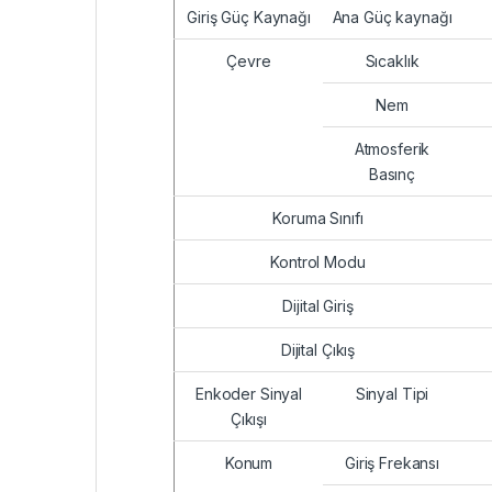
Giriş Güç Kaynağı
Ana Güç kaynağı
Çevre
Sıcaklık
Nem
Atmosferik
Basınç
Koruma Sınıfı
Kontrol Modu
Dijital Giriş
Dijital Çıkış
Enkoder Sinyal
Sinyal Tipi
Çıkışı
Konum
Giriş Frekansı