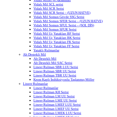
Vidalı Miller ve Aksamları
Vidalı Mil SCL serisi
Vidalı Mil SCR Serisi
Vidalı Mil SCR Serisi – (UZUN HATVE)
Vidalı Mil Somun Gövde SSG Serisi
Vidalı Mil Somun SFER Serisi – (UZUN HATVE)
Vidalı Mil Somun SFUL Serisi – (SOL DİŞ)
Vidalı Mil Somun SFUR Serisi
Vidalı Mil Uç Yatakları BF Serisi
Vidalı Mil Uç Yatakları BK Serisi
Vidalı Mil Uç Yatakları FK Serisi
Vidalı Mil Uç Yatakları FF Serisi
Yataklı Rulmanlar
Alt Destekli Mil
Alt Destekli Mil
Alt Destekli Mil SAC Serisi
Lineer Rulman SBR LUU Serisi
Lineer Rulman SBR UU Serisi
Lineer Rulman TBR UU Serisi
Krom Kaplı İndüksiyonlu Taşlanmış Miller
Lineer Rulmanlar
Lineer Rulmanlar
Lineer Rulman KH Serisi
Lineer Rulman LM UU Serisi
Lineer Rulman LME UU Serisi
Lineer Rulman LMEF LUU Serisi
Lineer Rulman LMEF UU Serisi
Lineer Rulman LMEK LUU Serisi