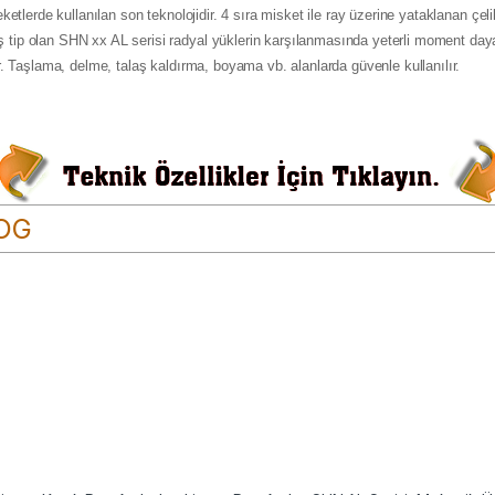
etlerde kullanılan son teknolojidir. 4 sıra misket ile ray üzerine yataklanan çeli
ip olan SHN xx AL serisi radyal yüklerin karşılanmasında yeterli moment dayanı
r. Taşlama, delme, talaş kaldırma, boyama vb. alanlarda güvenle kullanılır.
LOG