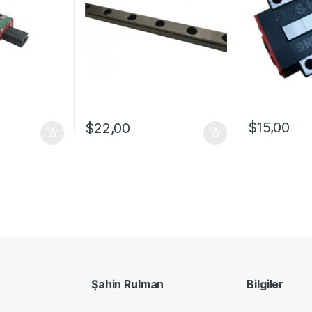
$
15,00
$
22,00
Şahin Rulman
Bilgiler