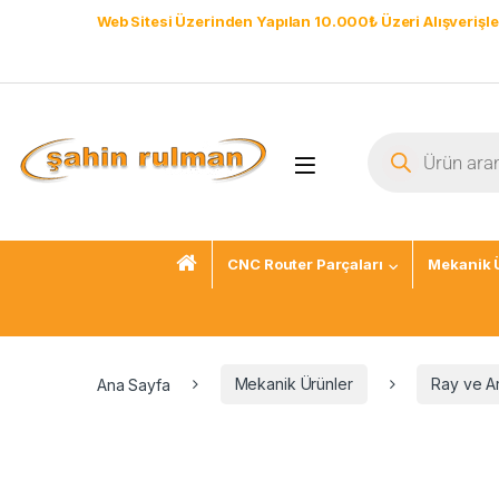
Web Sitesi Üzerinden Yapılan 10.000₺ Üzeri Alışverişle
CNC Router Parçaları
Mekanik 
Ana Sayfa
Mekanik Ürünler
Ray ve A