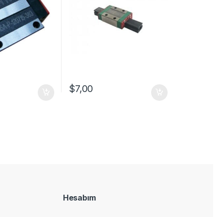
$
7,00
Hesabım