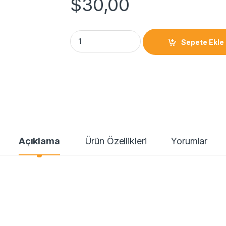
$
30,00
Sepete Ekle
Açıklama
Ürün Özellikleri
Yorumlar