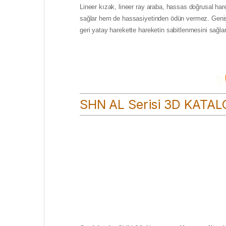
Lineer kızak, lineer ray araba, hassas doğrusal harek
sağlar hem de hassasiyetinden ödün vermez. Geniş t
geri yatay harekette hareketin sabitlenmesini sağla
SHN AL Serisi 3D KATA