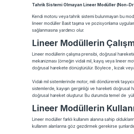
Tahrik Sistemi Olmayan Lineer Modüller (Non-Dr
Kendi motoru veya tahrik sistemi bulunmayan bu modüll
lineer modüller Basit taşıma ve pozisyonlama uygulama
sağlanmasına yardımcı olur.
Lineer Modüllerin Çalışm
Lineer modüllerin çalışma prensibi, doğrusal hareket
mekanizması (örneğin vidalı mil, kayış veya lineer mo
doğrusal harekete dönüştürülür. Böylece , kızak veya
Vidalı mil sistemlerinde motor, mili döndürerek taşıyı
sistemlerde, kayışın gerginliği ve hareketi doğrusal 
doğrusal hareket oluşturur. Bu durumda temel de yük
Lineer Modüllerin Kullan
Lineer modüller farklı kullanım alanına sahip oldukları
kullanım alanlarına göz gezdirmek gerekirse şunlardır