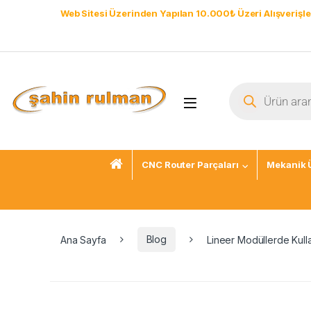
Web Sitesi Üzerinden Yapılan 10.000₺ Üzeri Alışverişle
CNC Router Parçaları
Mekanik 
Ana Sayfa
Blog
Lineer Modüllerde Kull