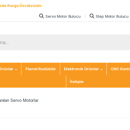
rde Kargo Ücretsizdir.
Servo Motor Bulucu
Step Motor Bulucu
Ürünler
Planet Redüktör
Elektronik Ürünler
CNC Kontr
İletişim
anılan Servo Motorlar