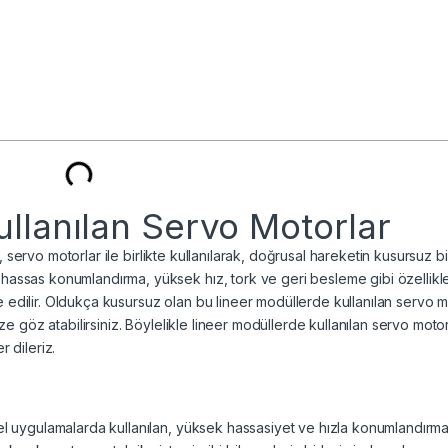
llanılan Servo Motorlar
r, servo motorlar ile birlikte kullanılarak, doğrusal hareketin kusursuz bi
assas konumlandırma, yüksek hız, tork ve geri besleme gibi özellikle
dilir. Oldukça kusursuz olan bu lineer modüllerde kullanılan servo m
ze göz atabilirsiniz. Böylelikle lineer modüllerde kullanılan servo motor
r dileriz.
el uygulamalarda kullanılan, yüksek hassasiyet ve hızla konumlandırm