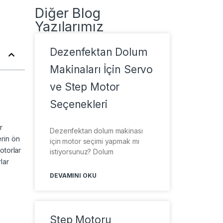
Diğer Blog
Yazılarımız
Dezenfektan Dolum
Makinaları İçin Servo
ve Step Motor
Seçenekleri
r
Dezenfektan dolum makinası
rin ön
için motor seçimi yapmak mı
otorlar
istiyorsunuz? Dolum
lar
DEVAMINI OKU
a
Step Motoru