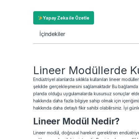
Yapay Zeka ile Özetle
İçindekiler
Lineer Modüllerde Ku
Endüstriyel alanlarda sıklıkla kullanılan lineer modülle
şekilde gerçekleşmesini sağlamaktadır Bu bağlamda h
planda olduğu uygulamalarda kusursuz sonuçlar elde e
hakkında daha fazla bilgiye sahip olmak için içeriğimi
hakkında daha detaylı fikir sahibi olabilirsiniz. İyi günle
Lineer Modül Nedir?
Lineer modül, doğrusal hareket gerektiren endüstriy