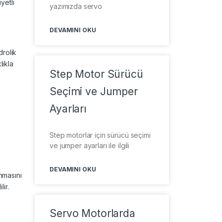
yetli
yazımızda servo
DEVAMINI OKU
drolik
lıkla
Step Motor Sürücü
Seçimi ve Jumper
Ayarları
Step motorlar için sürücü seçimi
ve jumper ayarları ile ilgili
DEVAMINI OKU
nmasını
ir.
Servo Motorlarda