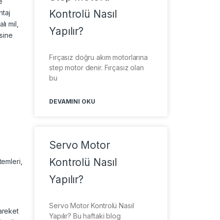
e
Kontrolü Nasıl
ntaj
ı mil,
Yapılır?
esine
Fırçasız doğru akım motorlarına
step motor denir. Fırçasız olan
bu
DEVAMINI OKU
Servo Motor
Kontrolü Nasıl
temleri,
Yapılır?
Servo Motor Kontrolü Nasıl
areket
Yapılır? Bu haftaki blog