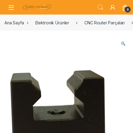
0
Ana Sayfa
Elektronik Ürünler
CNC Router Parçaları