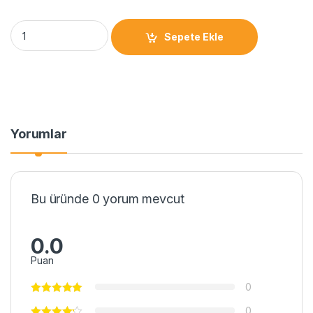
Sepete Ekle
Yorumlar
Bu üründe 0 yorum mevcut
0.0
Puan
0
0