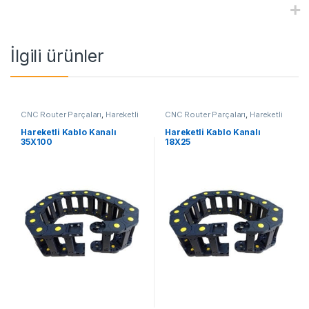
İlgili ürünler
CNC Router Parçaları
,
Hareketli
CNC Router Parçaları
,
Hareketli
Kablo Kanalı
Kablo Kanalı
Hareketli Kablo Kanalı
Hareketli Kablo Kanalı
35X100
18X25