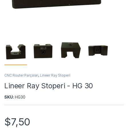
CNC Router Parçaları
,
Lineer Ray Stoperi
Lineer Ray Stoperi - HG 30
SKU:
HG30
$
7,50