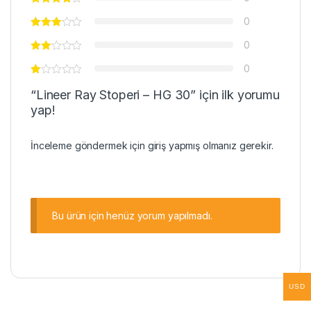
0
0
0
“Lineer Ray Stoperi – HG 30” için ilk yorumu
yap!
İnceleme göndermek için
giriş
yapmış olmanız gerekir.
Bu ürün için henüz yorum yapılmadı.
USD