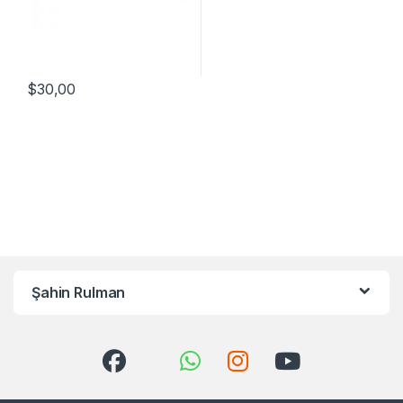
$
30,00
Şahin Rulman