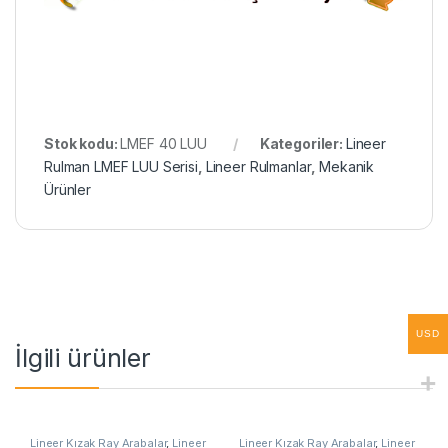
Stok kodu:
LMEF 40 LUU
Kategoriler:
Lineer
Rulman LMEF LUU Serisi
,
Lineer Rulmanlar
,
Mekanik
Ürünler
USD
İlgili ürünler
Lineer Kızak Ray Arabalar
,
Lineer
Lineer Kızak Ray Arabalar
,
Lineer