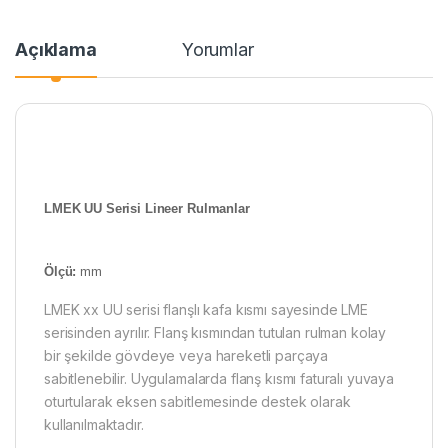
Açıklama
Yorumlar
LMEK UU Serisi Lineer Rulmanlar
Ölçü:
mm
LMEK xx UU serisi flanşlı kafa kısmı sayesinde LME
serisinden ayrılır. Flanş kısmından tutulan rulman kolay
bir şekilde gövdeye veya hareketli parçaya
sabitlenebilir. Uygulamalarda flanş kısmı faturalı yuvaya
oturtularak eksen sabitlemesinde destek olarak
kullanılmaktadır.