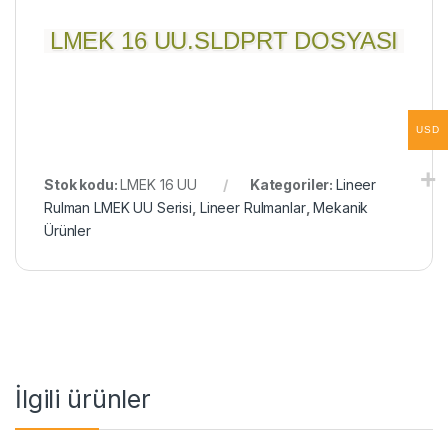
LMEK 16 UU.SLDPRT DOSYASI
USD
Stok kodu:
LMEK 16 UU
Kategoriler:
Lineer
Rulman LMEK UU Serisi
,
Lineer Rulmanlar
,
Mekanik
Ürünler
İlgili ürünler