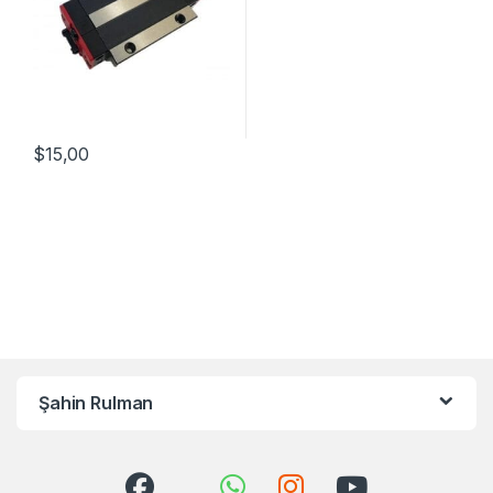
$
15,00
Şahin Rulman