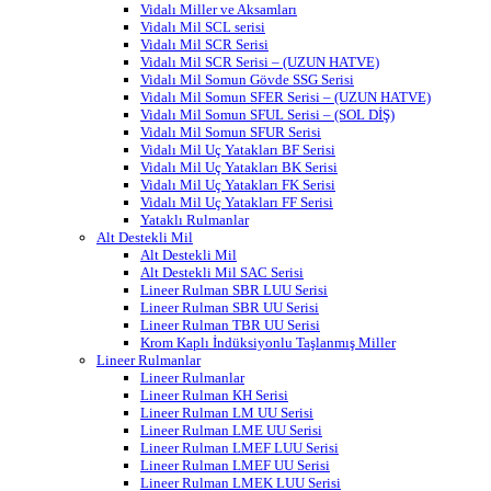
Vidalı Miller ve Aksamları
Vidalı Mil SCL serisi
Vidalı Mil SCR Serisi
Vidalı Mil SCR Serisi – (UZUN HATVE)
Vidalı Mil Somun Gövde SSG Serisi
Vidalı Mil Somun SFER Serisi – (UZUN HATVE)
Vidalı Mil Somun SFUL Serisi – (SOL DİŞ)
Vidalı Mil Somun SFUR Serisi
Vidalı Mil Uç Yatakları BF Serisi
Vidalı Mil Uç Yatakları BK Serisi
Vidalı Mil Uç Yatakları FK Serisi
Vidalı Mil Uç Yatakları FF Serisi
Yataklı Rulmanlar
Alt Destekli Mil
Alt Destekli Mil
Alt Destekli Mil SAC Serisi
Lineer Rulman SBR LUU Serisi
Lineer Rulman SBR UU Serisi
Lineer Rulman TBR UU Serisi
Krom Kaplı İndüksiyonlu Taşlanmış Miller
Lineer Rulmanlar
Lineer Rulmanlar
Lineer Rulman KH Serisi
Lineer Rulman LM UU Serisi
Lineer Rulman LME UU Serisi
Lineer Rulman LMEF LUU Serisi
Lineer Rulman LMEF UU Serisi
Lineer Rulman LMEK LUU Serisi