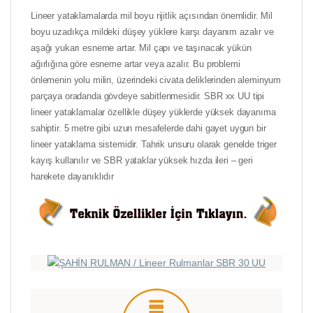
Lineer yataklamalarda mil boyu rijitlik açısından önemlidir. Mil
boyu uzadıkça mildeki düşey yüklere karşı dayanım azalır ve
aşağı yukarı esneme artar. Mil çapı ve taşınacak yükün
ağırlığına göre esneme artar veya azalır. Bu problemi
önlemenin yolu milin, üzerindeki civata deliklerinden aleminyum
parçaya oradanda gövdeye sabitlenmesidir. SBR xx UU tipi
lineer yataklamalar özellikle düşey yüklerde yüksek dayanıma
sahiptir. 5 metre gibi uzun mesafelerde dahi gayet uygun bir
lineer yataklama sistemidir. Tahrik unsuru olarak genelde triger
kayış kullanılır ve SBR yataklar yüksek hızda ileri – geri
harekete dayanıklıdır