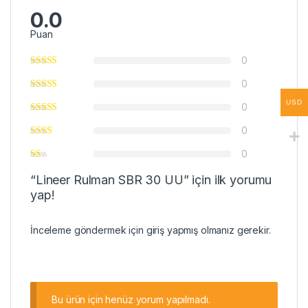
0.0
Puan
0
0
USD
0
0
0
“Lineer Rulman SBR 30 UU” için ilk yorumu
yap!
İnceleme göndermek için
giriş
yapmış olmanız gerekir.
Bu ürün için henüz yorum yapılmadı.