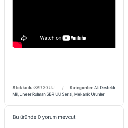
Stok kodu:
SBR 30 UU
Kategoriler:
Alt Destekli
Mil
,
Lineer Rulman SBR UU Serisi
,
Mekanik Ürünler
Bu üründe 0 yorum mevcut