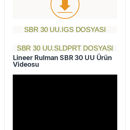
SBR 30 UU.IGS DOSYASI
SBR 30 UU.SLDPRT DOSYASI
Lineer Rulman SBR 30 UU Ürün
Videosu