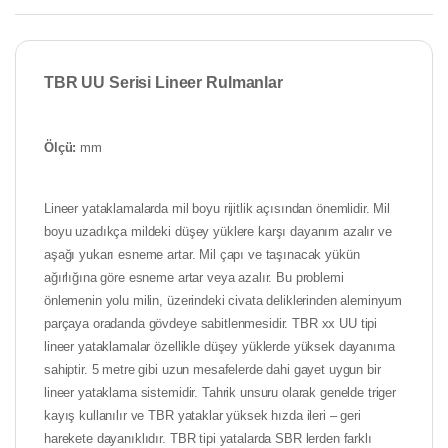
TBR UU Serisi Lineer Rulmanlar
Ölçü:
mm
Lineer yataklamalarda mil boyu rijitlik açısından önemlidir. Mil
boyu uzadıkça mildeki düşey yüklere karşı dayanım azalır ve
aşağı yukarı esneme artar. Mil çapı ve taşınacak yükün
ağırlığına göre esneme artar veya azalır. Bu problemi
önlemenin yolu milin, üzerindeki civata deliklerinden aleminyum
parçaya oradanda gövdeye sabitlenmesidir. TBR xx UU tipi
lineer yataklamalar özellikle düşey yüklerde yüksek dayanıma
sahiptir. 5 metre gibi uzun mesafelerde dahi gayet uygun bir
lineer yataklama sistemidir. Tahrik unsuru olarak genelde triger
kayış kullanılır ve TBR yataklar yüksek hızda ileri – geri
harekete dayanıklıdır. TBR tipi yatalarda SBR lerden farklı