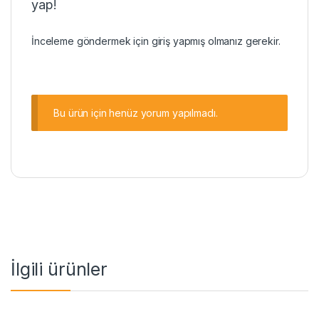
yap!
İnceleme göndermek için
giriş
yapmış olmanız gerekir.
Bu ürün için henüz yorum yapılmadı.
İlgili ürünler