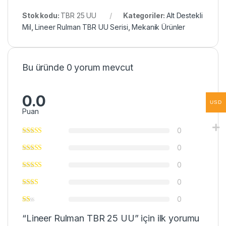
Stok kodu:
TBR 25 UU
Kategoriler:
Alt Destekli
Mil
,
Lineer Rulman TBR UU Serisi
,
Mekanik Ürünler
Bu üründe 0 yorum mevcut
0.0
USD
Puan
0
0
0
0
0
“Lineer Rulman TBR 25 UU” için ilk yorumu