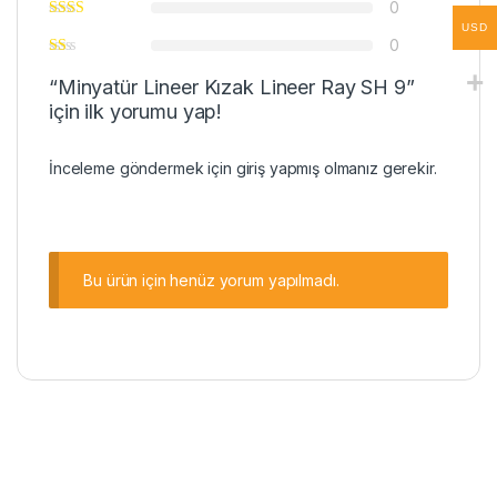
0
USD
0
“Minyatür Lineer Kızak Lineer Ray SH 9”
için ilk yorumu yap!
İnceleme göndermek için
giriş
yapmış olmanız gerekir.
Bu ürün için henüz yorum yapılmadı.