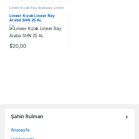
Lineer Kızak Ray Arabalar
,
Lineer
Ray Araba SHN AL Serisi
,
Mekanik Ürünler
Lineer Kızak Lineer Ray
Araba SHN 25 AL
$
20,00
Şahin Rulman
Anasayfa