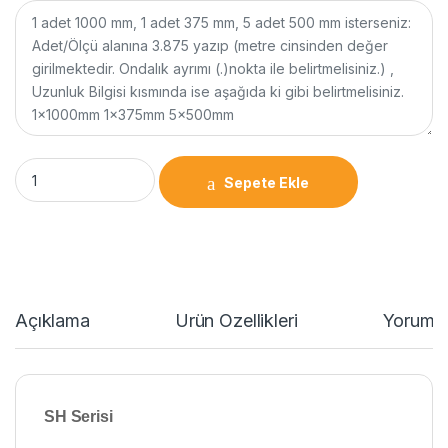
Sepete Ekle
Açıklama
Ürün Özellikleri
Yorumla
SH Serisi