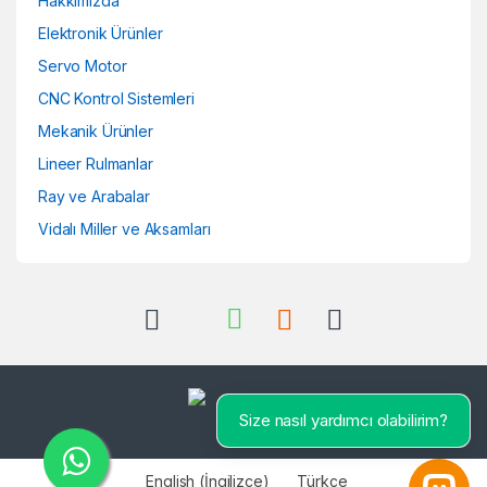
Hakkımızda
Elektronik Ürünler
Servo Motor
CNC Kontrol Sistemleri
Mekanik Ürünler
Lineer Rulmanlar
Ray ve Arabalar
Vidalı Miller ve Aksamları
Size nasıl yardımcı olabilirim?
English
(
İngilizce
)
Türkçe