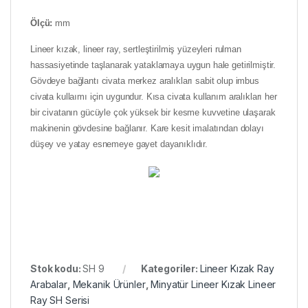
Ölçü:
mm
Lineer kızak, lineer ray, sertleştirilmiş yüzeyleri rulman
hassasiyetinde taşlanarak yataklamaya uygun hale getirilmiştir.
Gövdeye bağlantı civata merkez aralıkları sabit olup imbus
civata kullaımı için uygundur. Kısa civata kullanım aralıkları her
bir civatanın gücüyle çok yüksek bir kesme kuvvetine ulaşarak
makinenin gövdesine bağlanır. Kare kesit imalatından dolayı
düşey ve yatay esnemeye gayet dayanıklıdır.
Stok kodu:
SH 9
Kategoriler:
Lineer Kızak Ray
Arabalar
,
Mekanik Ürünler
,
Minyatür Lineer Kızak Lineer
Ray SH Serisi