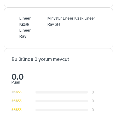
Lineer
Minyatür Lineer Kızak Lineer
Kızak
Ray SH
Lineer
Ray
Bu üründe 0 yorum mevcut
0.0
Puan
0
0
0