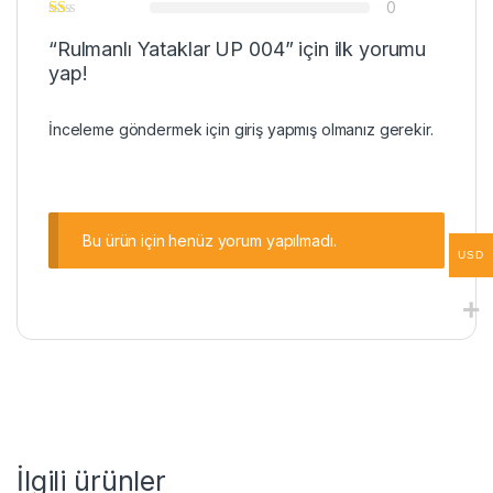
0
“Rulmanlı Yataklar UP 004” için ilk yorumu
yap!
İnceleme göndermek için
giriş
yapmış olmanız gerekir.
Bu ürün için henüz yorum yapılmadı.
USD
İlgili ürünler