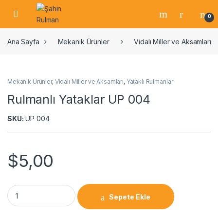
0
Ana Sayfa
Mekanik Ürünler
Vidalı Miller ve Aksamları
Mekanik Ürünler
,
Vidalı Miller ve Aksamları
,
Yataklı Rulmanlar
Rulmanlı Yataklar UP 004
SKU:
UP 004
$
5,00
Sepete Ekle