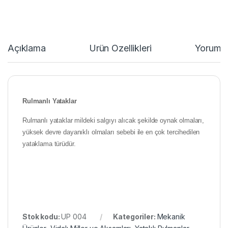
Açıklama
Ürün Özellikleri
Yorumla
Rulmanlı Yataklar
Rulmanlı yataklar mildeki salgıyı alıcak şekilde oynak olmaları,
yüksek devre dayanıklı olmaları sebebi ile en çok tercihedilen
yataklama türüdür.
Stok kodu:
UP 004
Kategoriler:
Mekanik