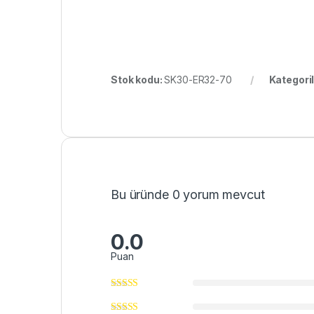
Stok kodu:
SK30-ER32-70
Kategori
Bu üründe 0 yorum mevcut
0.0
Puan