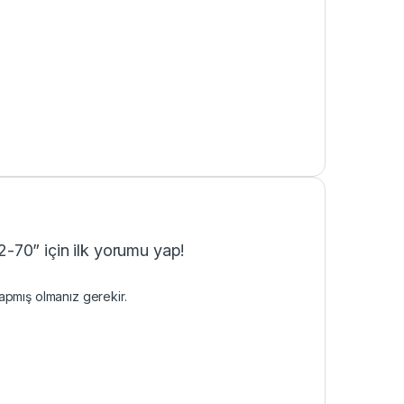
70” için ilk yorumu yap!
pmış olmanız gerekir.