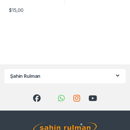
$
15,00
Şahin Rulman