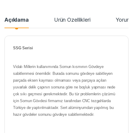
Açıklama
Ürün Özellikleri
Yoruml
SSG Serisi
Vidalı Millerin kullanımında Somun kısmının Gövdeye
sabitlenmesi önemlidir. Burada somunu gövdeye sabitleyen
parçada eksen kayması olmaması veya parçaya açılan
yuvarlak delik çapının somuna göre ne boşluk yapması nede
çok sıkı geçmesi gerekmektedir. Bu tür problemlerin çözümü
için Somun Gövdesi firmamız tarafından CNC tezgahlarda
Türkiye de yaptırılmaktadır. Sert alüminyumdan yapılmış bu
hazır gövdeler somunu gövdeye sabitlemektedir.