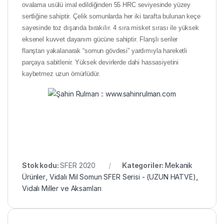
ovalama usülü imal edildiğinden 55 HRC seviyesinde yüzey
sertliğine sahiptir. Çelik somunlarda her iki tarafta bulunan keçe
sayesinde toz dışarıda bırakılır. 4 sıra misket sırası ile yüksek
eksenel kuvvet dayanım gücüne sahiptir. Flanşlı seriler
flanştan yakalanarak “somun gövdesi” yardımıyla hareketli
parçaya sabitlenir. Yüksek devirlerde dahi hassasiyetini
kaybetmez uzun ömürlüdür.
Stok kodu:
SFER 2020
Kategoriler:
Mekanik
Ürünler
,
Vidalı Mil Somun SFER Serisi - (UZUN HATVE)
,
Vidalı Miller ve Aksamları