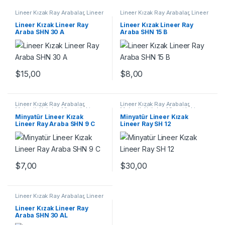
Lineer Kızak Ray Arabalar
,
Lineer
Lineer Kızak Ray Arabalar
,
Lineer
Ray Araba SHN A Serisi
,
Mekanik
Ray Araba SHN B Serisi
,
Mekanik
Ürünler
,
Ray ve Arabalar
Ürünler
Lineer Kızak Lineer Ray
Lineer Kızak Lineer Ray
Araba SHN 30 A
Araba SHN 15 B
$
15,00
$
8,00
Lineer Kızak Ray Arabalar
,
Lineer Kızak Ray Arabalar
,
Mekanik Ürünler
,
Minyatür Lineer
Mekanik Ürünler
,
Minyatür Lineer
Ray Araba SHN C Serisi
Kızak Lineer Ray SH Serisi
Minyatür Lineer Kızak
Minyatür Lineer Kızak
Lineer Ray Araba SHN 9 C
Lineer Ray SH 12
$
7,00
$
30,00
Lineer Kızak Ray Arabalar
,
Lineer
Ray Araba SHN AL Serisi
,
Mekanik Ürünler
Lineer Kızak Lineer Ray
Araba SHN 30 AL