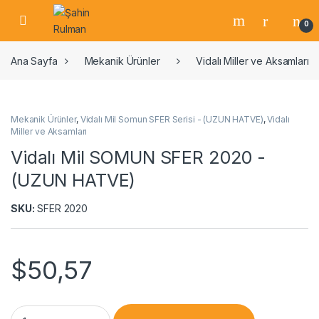
0
Ana Sayfa
Mekanik Ürünler
Vidalı Miller ve Aksamları
Mekanik Ürünler
,
Vidalı Mil Somun SFER Serisi - (UZUN HATVE)
,
Vidalı
Miller ve Aksamları
Vidalı Mil SOMUN SFER 2020 -
(UZUN HATVE)
SKU:
SFER 2020
$
50,57