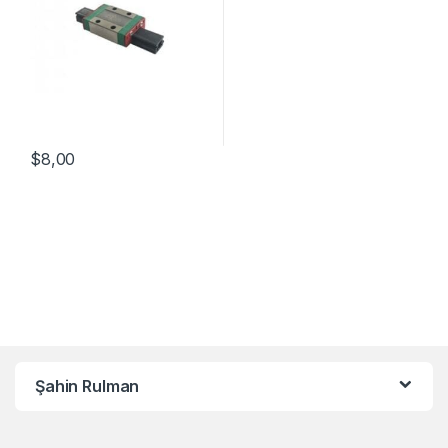
$
8,00
Şahin Rulman