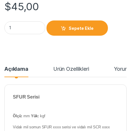
$
45,00
Sepete Ekle
Açıklama
Ürün Özellikleri
Yoruml
SFUR Serisi
Ölçü:
mm
Yük:
kgf
Vidalı mil somun SFUR xxxx serisi ve vidalı mil SCR xxxx