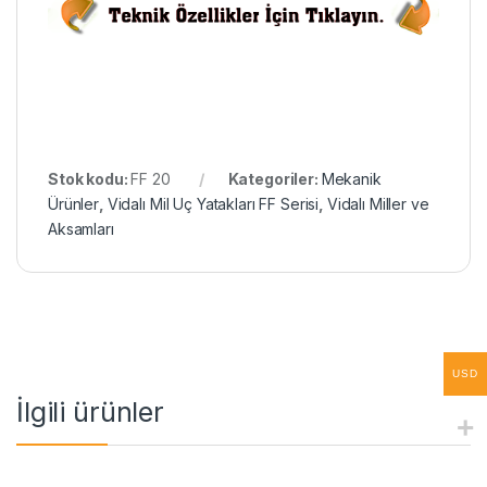
Stok kodu:
FF 20
Kategoriler:
Mekanik
Ürünler
,
Vidalı Mil Uç Yatakları FF Serisi
,
Vidalı Miller ve
Aksamları
USD
İlgili ürünler