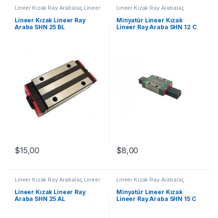
Lineer Kızak Ray Arabalar
,
Lineer
Lineer Kızak Ray Arabalar
,
Ray Araba SHN BL Serisi
,
Mekanik Ürünler
,
Minyatür Lineer
Mekanik Ürünler
Ray Araba SHN C Serisi
Lineer Kızak Lineer Ray
Minyatür Lineer Kızak
Araba SHN 25 BL
Lineer Ray Araba SHN 12 C
$
15,00
$
8,00
Lineer Kızak Ray Arabalar
,
Lineer
Lineer Kızak Ray Arabalar
,
Ray Araba SHN AL Serisi
,
Mekanik Ürünler
,
Minyatür Lineer
Mekanik Ürünler
Ray Araba SHN C Serisi
Lineer Kızak Lineer Ray
Minyatür Lineer Kızak
Araba SHN 25 AL
Lineer Ray Araba SHN 15 C