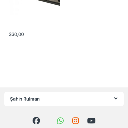
$
30,00
Şahin Rulman