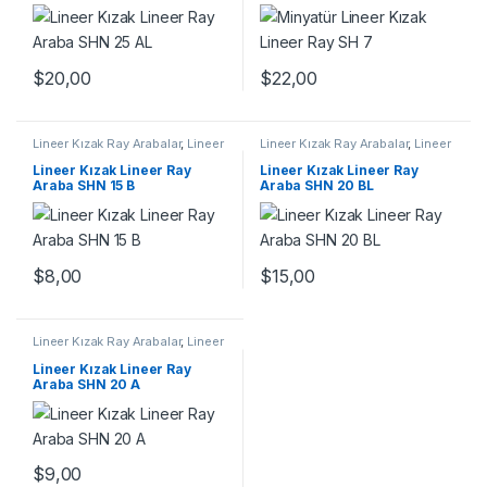
$
20,00
$
22,00
Lineer Kızak Ray Arabalar
,
Lineer
Lineer Kızak Ray Arabalar
,
Lineer
Ray Araba SHN B Serisi
,
Mekanik
Ray Araba SHN BL Serisi
,
Ürünler
Mekanik Ürünler
Lineer Kızak Lineer Ray
Lineer Kızak Lineer Ray
Araba SHN 15 B
Araba SHN 20 BL
$
8,00
$
15,00
Lineer Kızak Ray Arabalar
,
Lineer
Ray Araba SHN A Serisi
,
Mekanik
Ürünler
Lineer Kızak Lineer Ray
Araba SHN 20 A
$
9,00