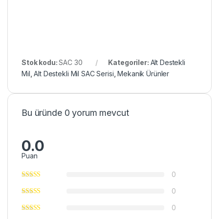
Stok kodu:
SAC 30
Kategoriler:
Alt Destekli
Mil
,
Alt Destekli Mil SAC Serisi
,
Mekanik Ürünler
Bu üründe 0 yorum mevcut
0.0
Puan
0
0
0