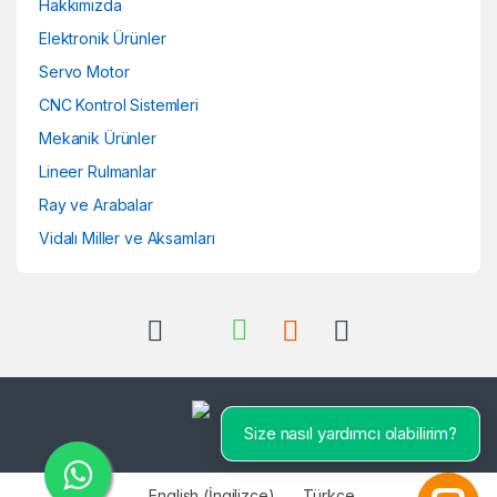
Hakkımızda
Elektronik Ürünler
Servo Motor
CNC Kontrol Sistemleri
Mekanik Ürünler
Lineer Rulmanlar
Ray ve Arabalar
Vidalı Miller ve Aksamları
Size nasıl yardımcı olabilirim?
English
(
İngilizce
)
Türkçe