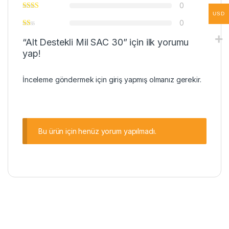
0
USD
0
“Alt Destekli Mil SAC 30” için ilk yorumu
yap!
İnceleme göndermek için
giriş
yapmış olmanız gerekir.
Bu ürün için henüz yorum yapılmadı.