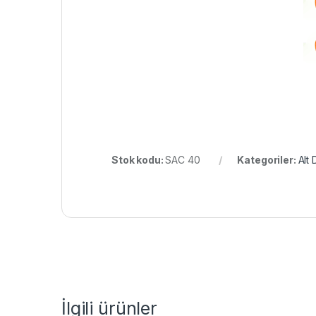
Stok kodu:
SAC 40
Kategoriler:
Alt 
İlgili ürünler