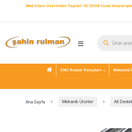
Web Sitesi Üzerinden Yapılan 10.000₺ Üzeri Alışverişle
CNC Router Parçaları
Mekanik 
Ana Sayfa
Mekanik Ürünler
Alt Destek