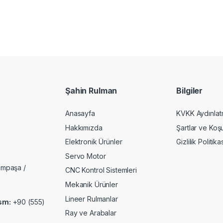
Şahin Rulman
Bilgiler
Anasayfa
KVKK Aydınlat
Hakkımızda
Şartlar ve Koşu
Elektronik Ürünler
Gizlilik Politika
Servo Motor
ampaşa /
CNC Kontrol Sistemleri
Mekanik Ürünler
Lineer Rulmanlar
sm:
+90 (555)
Ray ve Arabalar