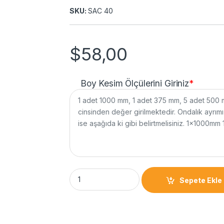
SKU:
SAC 40
$
58,00
Boy Kesim Ölçülerini Giriniz
*
Sepete Ekle