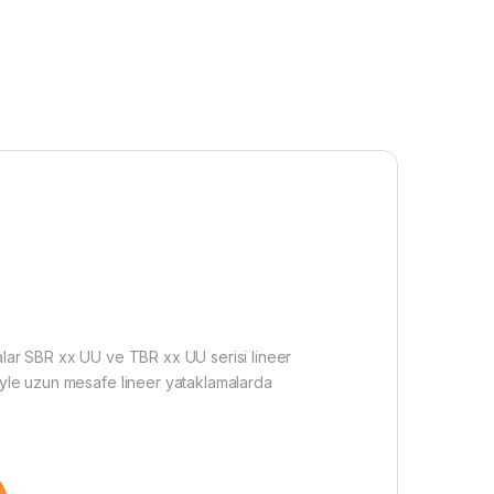
rçalar SBR xx UU ve TBR xx UU serisi lineer
siyle uzun mesafe lineer yataklamalarda