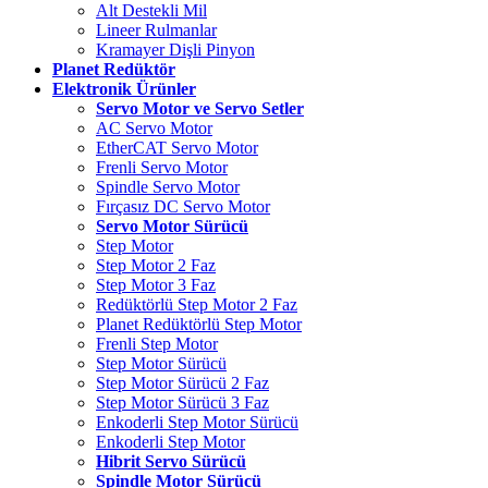
Alt Destekli Mil
Lineer Rulmanlar
Kramayer Dişli Pinyon
Planet Redüktör
Elektronik Ürünler
Servo Motor ve Servo Setler
AC Servo Motor
EtherCAT Servo Motor
Frenli Servo Motor
Spindle Servo Motor
Fırçasız DC Servo Motor
Servo Motor Sürücü
Step Motor
Step Motor 2 Faz
Step Motor 3 Faz
Redüktörlü Step Motor 2 Faz
Planet Redüktörlü Step Motor
Frenli Step Motor
Step Motor Sürücü
Step Motor Sürücü 2 Faz
Step Motor Sürücü 3 Faz
Enkoderli Step Motor Sürücü
Enkoderli Step Motor
Hibrit Servo Sürücü
Spindle Motor Sürücü