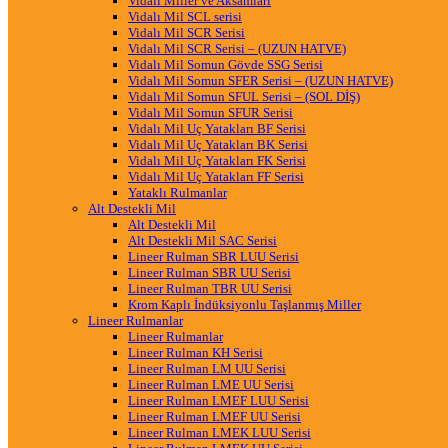
Vidalı Miller ve Aksamları
Vidalı Mil SCL serisi
Vidalı Mil SCR Serisi
Vidalı Mil SCR Serisi – (UZUN HATVE)
Vidalı Mil Somun Gövde SSG Serisi
Vidalı Mil Somun SFER Serisi – (UZUN HATVE)
Vidalı Mil Somun SFUL Serisi – (SOL DİŞ)
Vidalı Mil Somun SFUR Serisi
Vidalı Mil Uç Yatakları BF Serisi
Vidalı Mil Uç Yatakları BK Serisi
Vidalı Mil Uç Yatakları FK Serisi
Vidalı Mil Uç Yatakları FF Serisi
Yataklı Rulmanlar
Alt Destekli Mil
Alt Destekli Mil
Alt Destekli Mil SAC Serisi
Lineer Rulman SBR LUU Serisi
Lineer Rulman SBR UU Serisi
Lineer Rulman TBR UU Serisi
Krom Kaplı İndüksiyonlu Taşlanmış Miller
Lineer Rulmanlar
Lineer Rulmanlar
Lineer Rulman KH Serisi
Lineer Rulman LM UU Serisi
Lineer Rulman LME UU Serisi
Lineer Rulman LMEF LUU Serisi
Lineer Rulman LMEF UU Serisi
Lineer Rulman LMEK LUU Serisi