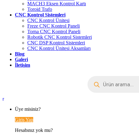
MACH3 Eksen Kontrol Kartı
Toroid Trafo
CNC Kontrol Sistemleri
CNC Kontrol Ünitesi
Freze CNC Kontrol Paneli
Torna CNC Kontrol Paneli
Robotik CNC Kontrol Sistemleri
CNC DSP Kontrol Sistemleri
CNC Kontrol Ünitesi Aksamları
Blog
Galeri
İletişim
Üye misiniz?
Giriş Yap
Hesabınız yok mu?