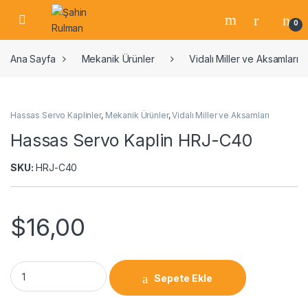
0
Ana Sayfa
Mekanik Ürünler
Vidalı Miller ve Aksamları
Hassas Servo Kaplinler
,
Mekanik Ürünler
,
Vidalı Miller ve Aksamları
Hassas Servo Kaplin HRJ-C40
SKU:
HRJ-C40
$
16,00
Sepete Ekle