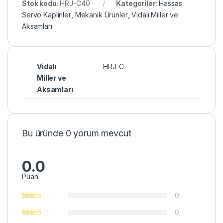
Stok kodu:
HRJ-C40
Kategoriler:
Hassas
Servo Kaplinler
,
Mekanik Ürünler
,
Vidalı Miller ve
Aksamları
Vidalı
HRJ-C
Miller ve
Aksamları
Bu üründe 0 yorum mevcut
0.0
Puan
0
0