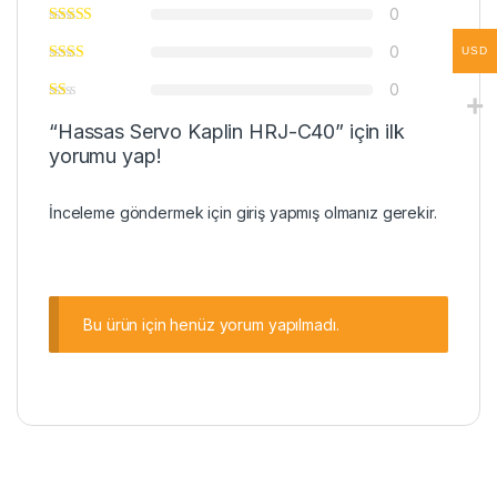
0
0
USD
0
“Hassas Servo Kaplin HRJ-C40” için ilk
yorumu yap!
İnceleme göndermek için
giriş
yapmış olmanız gerekir.
Bu ürün için henüz yorum yapılmadı.