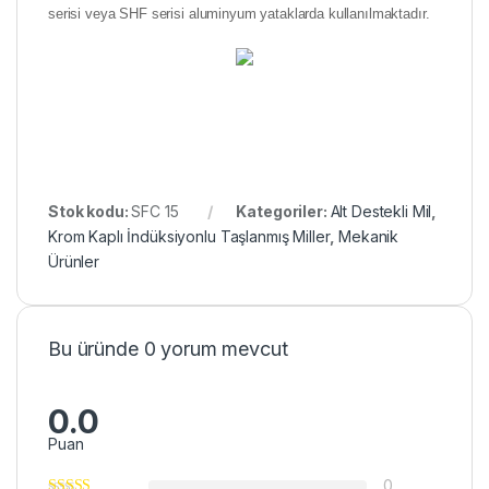
serisi veya SHF serisi aluminyum yataklarda kullanılmaktadır.
Stok kodu:
SFC 15
Kategoriler:
Alt Destekli Mil
,
Krom Kaplı İndüksiyonlu Taşlanmış Miller
,
Mekanik
Ürünler
Bu üründe 0 yorum mevcut
0.0
Puan
0