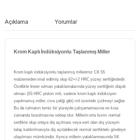
Açıklama
Yorumlar
Krom Kaplı İndüksiyonlu Taşlanmış Miller
Krom kaplı indüksiyonlu taşlanmış millerimiz CK 55
malzemeden imal edilmiş olup 62+/-2 HRC yüzey sertliğindedir.
Özellikle lineer rulman yataklamalarında yüzey sertliğinin düşük
olması (55 HRC piston mili, sadece krom kaplı indüksiyon
yapılmamış miller, civa çeliği gibi) mil üzerinde çizilmeyi sağlar.
Bu da rulmanın temiz bir yüzeyde çalışamamasına ve kısa
zamanda bozulmasına sebep olur. Millerin orta kısmı normal
sertlikte olup ortaya diş açılması veya sert olan dış yüzeyin
talaş kaldırılmasıyla diş açılabilecek normal sertlikteki gövdeye
ulaşılması mümkündür. Ayrıca millerin yataklanmasında SK