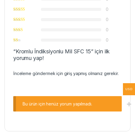
0
0
0
0
“Kromlu İndiksiyonlu Mil SFC 15” için ilk
yorumu yap!
İnceleme göndermek için
giriş
yapmış olmanız gerekir.
USD
Bu ürün için henüz yorum yapılmadı.