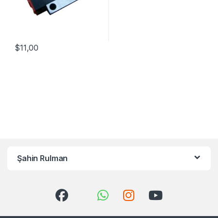
$
11,00
Şahin Rulman