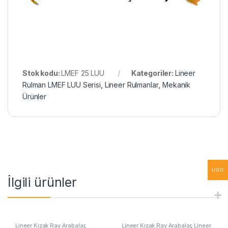
Stok kodu:
LMEF 25 LUU
Kategoriler:
Lineer
Rulman LMEF LUU Serisi
,
Lineer Rulmanlar
,
Mekanik
Ürünler
USD
İlgili ürünler
Lineer Kızak Ray Arabalar
,
Lineer Kızak Ray Arabalar
,
Lineer