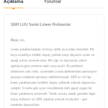
Açıklama
Yorumlar
SBR LUU Serisi Lineer Rulmanlar
Ölçü:
mm
Lineer yataklamalarda mil boyu rijitlik açısından önemlidir. Mil
boyu uzadıkça mildeki düşey yüklere karşı dayanım azalır ve
aşağı yukarı esneme artar. Mil çapı ve taşınacak yükün
ağırlığına göre esneme artar veya azalır. Bu problemi
önlemenin yolu milin, üzerindeki civata deliklerinden aleminyum
parçaya oradanda gövdeye sabitlenmesidir. SBR xx UU tipi
lineer yataklamalar özellikle düşey yüklerde yüksek dayanıma
sahiptir. 5 metre gibi uzun mesafelerde dahi gayet uygun bir
lineer yataklama sistemidir. Tahrik unsuru olarak genelde triger
kayış kullanılır ve SBR yataklar yüksek hızda ileri – geri
harekete dayanıklıdır.