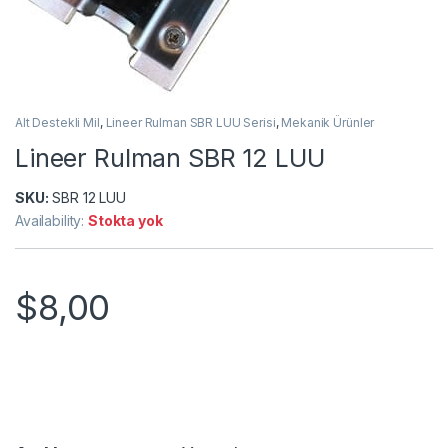
Alt Destekli Mil
,
Lineer Rulman SBR LUU Serisi
,
Mekanik Ürünler
Lineer Rulman SBR 12 LUU
SKU:
SBR 12 LUU
Availability:
Stokta yok
$
8,00