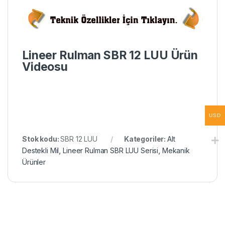
Lineer Rulman SBR 12 LUU Ürün
Videosu
USD
Stok kodu:
SBR 12 LUU
Kategoriler:
Alt
Destekli Mil
,
Lineer Rulman SBR LUU Serisi
,
Mekanik
Ürünler