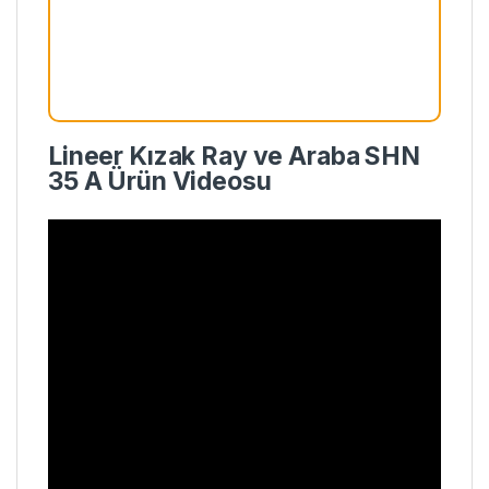
Lineer Kızak Ray ve Araba SHN
35 A Ürün Videosu