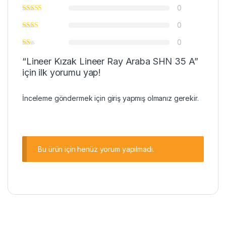
0
0
0
“Lineer Kızak Lineer Ray Araba SHN 35 A”
için ilk yorumu yap!
İnceleme göndermek için
giriş
yapmış olmanız gerekir.
Bu ürün için henüz yorum yapılmadı.