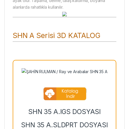
ayak olur. Taşlama, delme, talaş kaldırma, boyama
alanlarda rahatlıkla kullanılır.
SHN A Serisi 3D KATALOG
SHN 35 A.IGS DOSYASI
SHN 35 A.SLDPRT DOSYASI