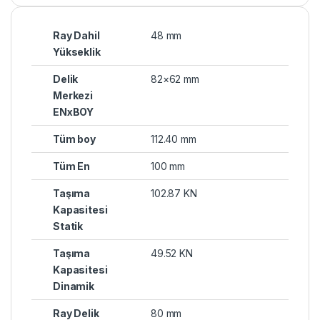
Ray Dahil
48 mm
Yükseklik
Delik
82×62 mm
Merkezi
ENxBOY
Tüm boy
112.40 mm
Tüm En
100 mm
Taşıma
102.87 KN
Kapasitesi
Statik
Taşıma
49.52 KN
Kapasitesi
Dinamik
Ray Delik
80 mm