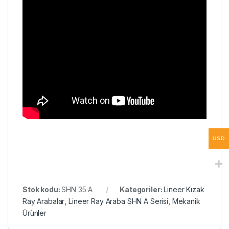
USD
Stok kodu:
SHN 35 A
Kategoriler:
Lineer Kızak
Ray Arabalar
,
Lineer Ray Araba SHN A Serisi
,
Mekanik
Ürünler