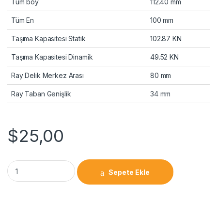
Tüm boy
112.40 mm
Tüm En
100 mm
Taşıma Kapasitesi Statik
102.87 KN
Taşıma Kapasitesi Dinamik
49.52 KN
Ray Delik Merkez Arası
80 mm
Ray Taban Genişlik
34 mm
$
25,00
Sepete Ekle