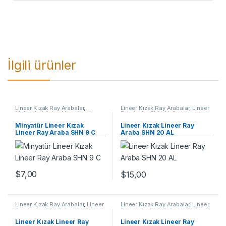
İlgili ürünler
Lineer Kızak Ray Arabalar
,
Lineer Kızak Ray Arabalar
,
Lineer
Mekanik Ürünler
,
Minyatür Lineer
Ray Araba SHN AL Serisi
,
Ray Araba SHN C Serisi
Mekanik Ürünler
Minyatür Lineer Kızak
Lineer Kızak Lineer Ray
Lineer Ray Araba SHN 9 C
Araba SHN 20 AL
$
7,00
$
15,00
Lineer Kızak Ray Arabalar
,
Lineer
Lineer Kızak Ray Arabalar
,
Lineer
Ray Araba SHN B Serisi
,
Mekanik
Ray Araba SHN B Serisi
,
Mekanik
Ürünler
Ürünler
Lineer Kızak Lineer Ray
Lineer Kızak Lineer Ray