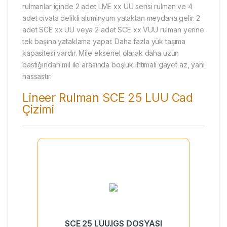
rulmanlar içinde 2 adet LME xx UU serisi rulman ve 4
adet civata delikli aluminyum yataktan meydana gelir. 2
adet SCE xx UU veya 2 adet SCE xx VUU rulman yerine
tek başına yataklama yapar. Daha fazla yük taşıma
kapasitesi vardır. Mile eksenel olarak daha uzun
bastığından mil ile arasında boşluk ihtimali gayet az, yani
hassastır.
Lineer Rulman SCE 25 LUU Cad
Çizimi
SCE 25 LUU.IGS DOSYASI