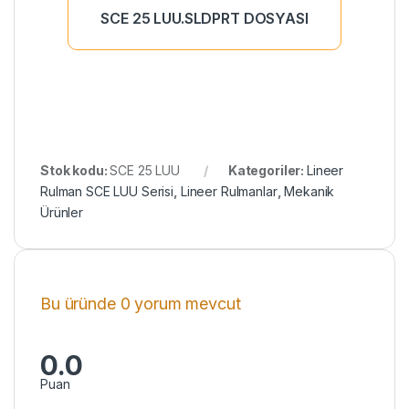
SCE 25 LUU.SLDPRT DOSYASI
Stok kodu:
SCE 25 LUU
Kategoriler:
Lineer
Rulman SCE LUU Serisi
,
Lineer Rulmanlar
,
Mekanik
Ürünler
Bu üründe 0 yorum mevcut
0.0
Puan