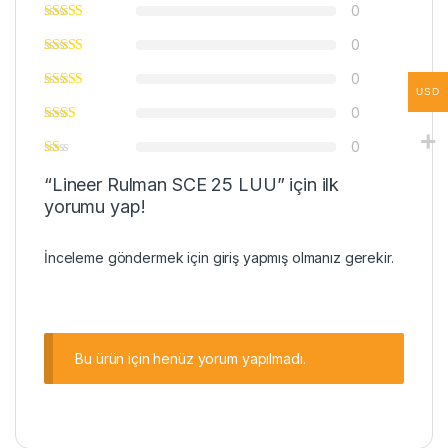
0
0
0
USD
0
0
“Lineer Rulman SCE 25 LUU” için ilk
yorumu yap!
İnceleme göndermek için
giriş
yapmış olmanız gerekir.
Bu ürün için henüz yorum yapılmadı.