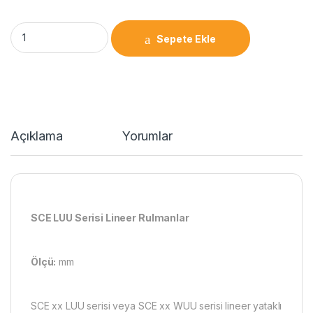
Sepete Ekle
Açıklama
Yorumlar
SCE LUU Serisi Lineer Rulmanlar
Ölçü:
mm
SCE xx LUU serisi veya SCE xx WUU serisi lineer yataklı