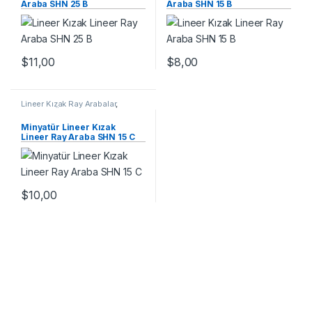
Araba SHN 25 B
Araba SHN 15 B
$
11,00
$
8,00
Lineer Kızak Ray Arabalar
,
Mekanik Ürünler
,
Minyatür Lineer
Ray Araba SHN C Serisi
Minyatür Lineer Kızak
Lineer Ray Araba SHN 15 C
$
10,00