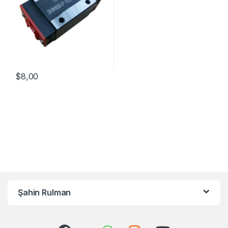
$
8,00
Şahin Rulman