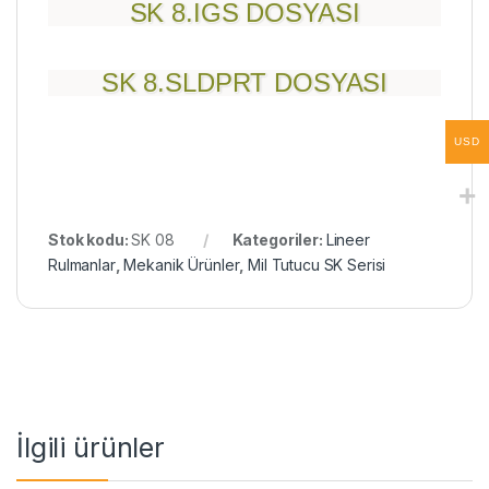
SK 8.IGS DOSYASI
SK 8.SLDPRT DOSYASI
USD
Stok kodu:
SK 08
Kategoriler:
Lineer
Rulmanlar
,
Mekanik Ürünler
,
Mil Tutucu SK Serisi
İlgili ürünler