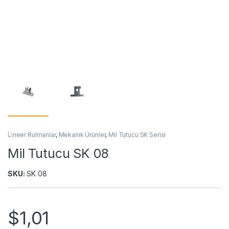
Lineer Rulmanlar
,
Mekanik Ürünler
,
Mil Tutucu SK Serisi
Mil Tutucu SK 08
SKU:
SK 08
$
1,01