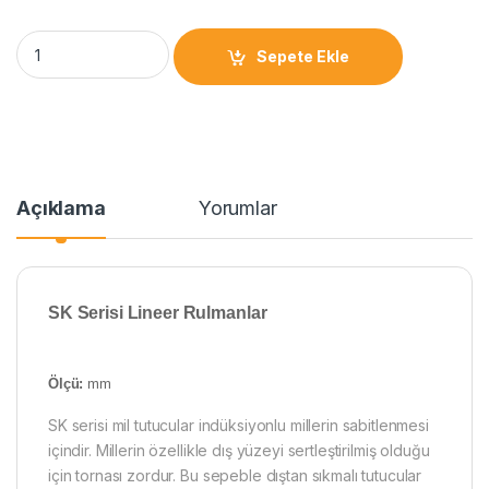
Sepete Ekle
Açıklama
Yorumlar
SK Serisi Lineer Rulmanlar
Ölçü:
mm
SK serisi mil tutucular indüksiyonlu millerin sabitlenmesi
içindir. Millerin özellikle dış yüzeyi sertleştirilmiş olduğu
için tornası zordur. Bu sepeble dıştan sıkmalı tutucular