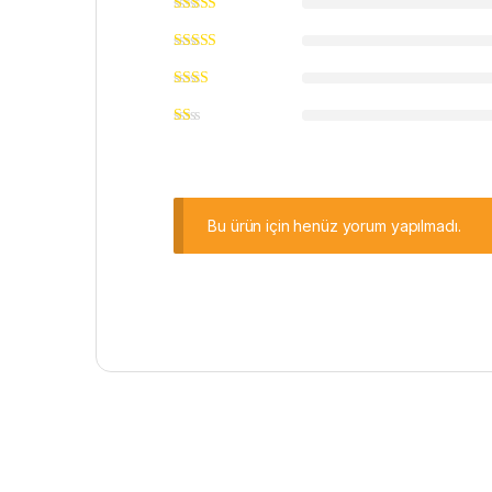
Bu ürün için henüz yorum yapılmadı.