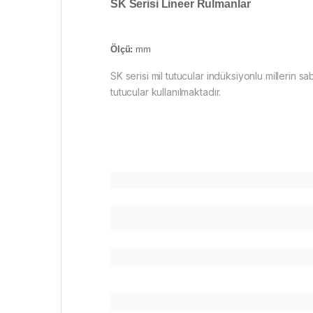
SK Serisi Lineer Rulmanlar
Ölçü:
mm
SK serisi mil tutucular indüksiyonlu millerin sa
tutucular kullanılmaktadır.