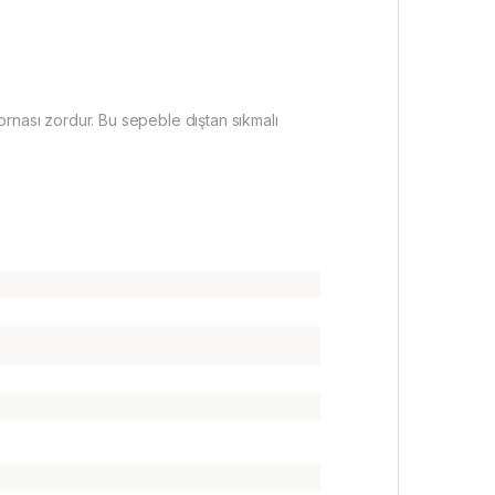
n tornası zordur. Bu sepeble dıştan sıkmalı