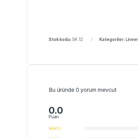
Stok kodu:
SK 12
Kategoriler:
Lineer
Bu üründe 0 yorum mevcut
0.0
Puan