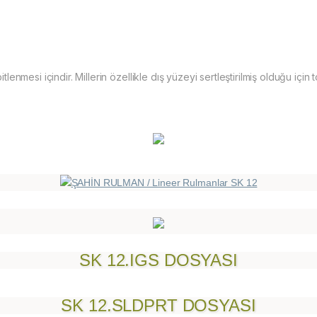
bitlenmesi içindir. Millerin özellikle dış yüzeyi sertleştirilmiş olduğu içi
SK 12.IGS DOSYASI
SK 12.SLDPRT DOSYASI