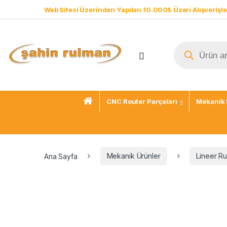
Web Sitesi Üzerinden Yapılan 10.000₺ Üzeri Alışverişle
CNC Router Parçaları
Mekanik 
Ana Sayfa
Mekanik Ürünler
Lineer Ru