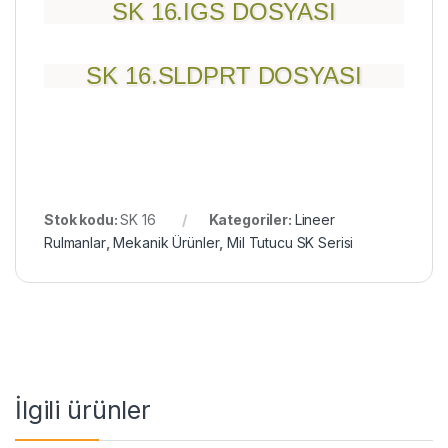
SK 16.IGS DOSYASI
SK 16.SLDPRT DOSYASI
Stok kodu:
SK 16
Kategoriler:
Lineer
Rulmanlar
,
Mekanik Ürünler
,
Mil Tutucu SK Serisi
İlgili ürünler