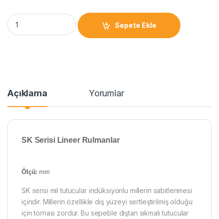
Sepete Ekle
Açıklama
Yorumlar
SK Serisi Lineer Rulmanlar
Ölçü:
mm
SK serisi mil tutucular indüksiyonlu millerin sabitlenmesi
içindir. Millerin özellikle dış yüzeyi sertleştirilmiş olduğu
için tornası zordur. Bu sepeble dıştan sıkmalı tutucular