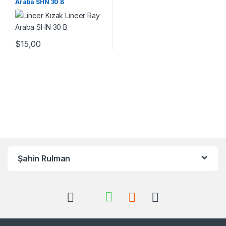
Araba SHN 30 B
$
15,00
Şahin Rulman