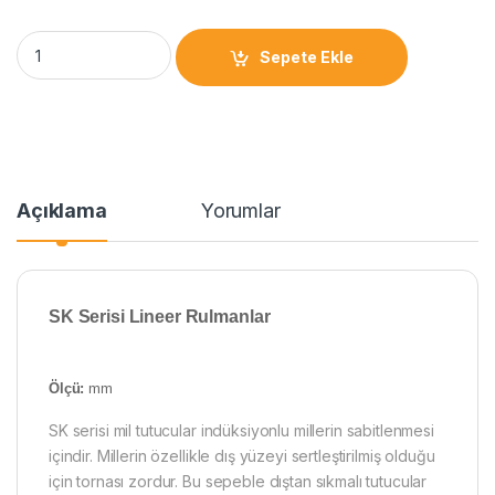
Sepete Ekle
Açıklama
Yorumlar
SK Serisi Lineer Rulmanlar
Ölçü:
mm
SK serisi mil tutucular indüksiyonlu millerin sabitlenmesi
içindir. Millerin özellikle dış yüzeyi sertleştirilmiş olduğu
için tornası zordur. Bu sepeble dıştan sıkmalı tutucular