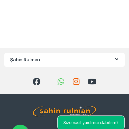
Şahin Rulman
Size nasıl yardımcı olabilirim?