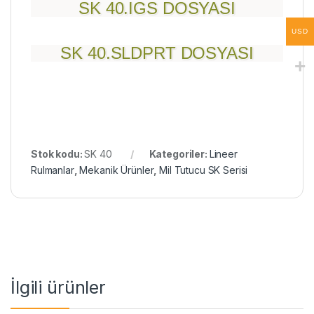
SK 40.IGS DOSYASI
USD
SK 40.SLDPRT DOSYASI
Stok kodu:
SK 40
Kategoriler:
Lineer
Rulmanlar
,
Mekanik Ürünler
,
Mil Tutucu SK Serisi
İlgili ürünler