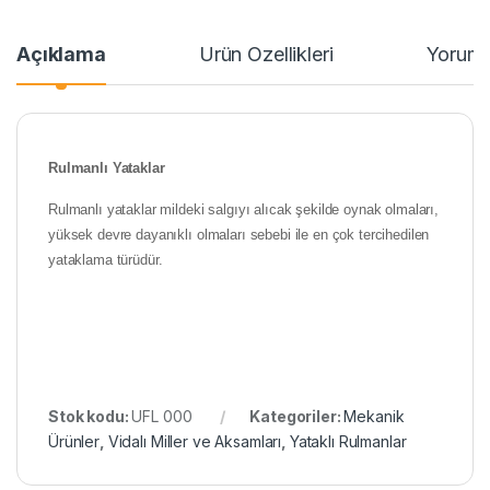
Açıklama
Ürün Özellikleri
Yoruml
Rulmanlı Yataklar
Rulmanlı yataklar mildeki salgıyı alıcak şekilde oynak olmaları,
yüksek devre dayanıklı olmaları sebebi ile en çok tercihedilen
yataklama türüdür.
Stok kodu:
UFL 000
Kategoriler:
Mekanik
Ürünler
,
Vidalı Miller ve Aksamları
,
Yataklı Rulmanlar