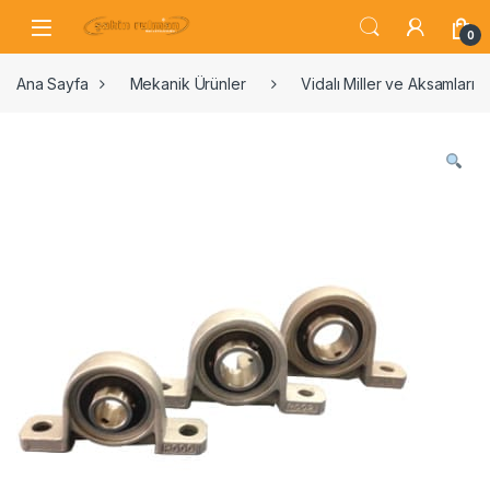
0
Ana Sayfa
Mekanik Ürünler
Vidalı Miller ve Aksamları