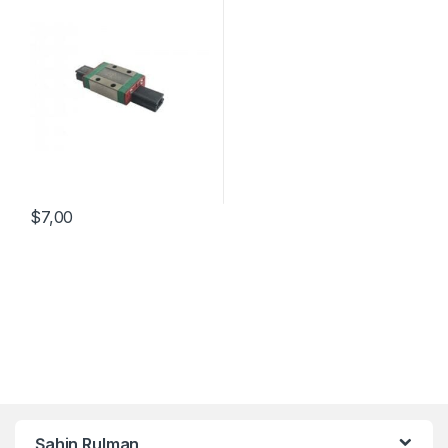
$
7,00
Şahin Rulman