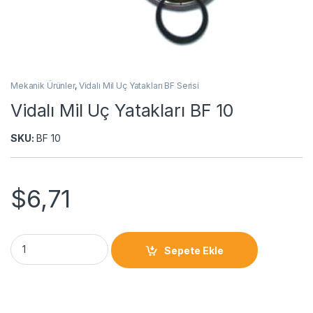
Mekanik Ürünler
,
Vidalı Mil Uç Yatakları BF Serisi
Vidalı Mil Uç Yatakları BF 10
SKU:
BF 10
$
6,71
Sepete Ekle