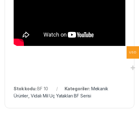
USD
Stok kodu:
BF 10
Kategoriler:
Mekanik
Ürünler
,
Vidalı Mil Uç Yatakları BF Serisi