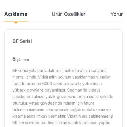
Açıklama
Ürün Özellikleri
Yoruml
BF
Serisi
Ölçü:
mm
BF serisi yataklar vidalı milin motor tarafının karşısına
montaj içindir. Vidalı milin ucunun yataklanmasını sağlar.
İçeride bulunan 6000 serisi tek sıra bilyeli rulman
yüksek devirlere dayanıklıdır. Segman ile vidaya
sabitlenen rulman yatak gövdesine ortalanacak şekilde
oturtulur. yatak gövdesinde rulman için fatura
bulunmamamsının sebebi sıcak soğuk metal uzama ve
kısalmalarına imkan vermektir. Vidanın asıl sabitlenme işi
BK serisi motor tarafına takılan yatak tarafından yapılır.