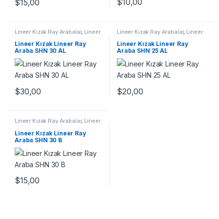
$
10,00
$
15,00
Lineer Kızak Ray Arabalar
,
Lineer
Lineer Kızak Ray Arabalar
,
Lineer
Ray Araba SHN AL Serisi
,
Ray Araba SHN AL Serisi
,
Mekanik Ürünler
Mekanik Ürünler
Lineer Kızak Lineer Ray
Lineer Kızak Lineer Ray
Araba SHN 30 AL
Araba SHN 25 AL
$
30,00
$
20,00
Lineer Kızak Ray Arabalar
,
Lineer
Ray Araba SHN B Serisi
,
Mekanik
Ürünler
Lineer Kızak Lineer Ray
Araba SHN 30 B
$
15,00