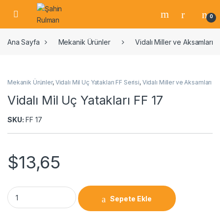
0
Ana Sayfa
Mekanik Ürünler
Vidalı Miller ve Aksamları
Mekanik Ürünler
,
Vidalı Mil Uç Yatakları FF Serisi
,
Vidalı Miller ve Aksamları
Vidalı Mil Uç Yatakları FF 17
SKU:
FF 17
$
13,65
Sepete Ekle