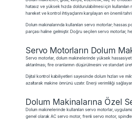
hatasız ve yüksek hızda doldurulabilmesi için kullanıla
hareket ve kontrol ihtiyaçlarını karşılayan en önemli tahr
Dolum makinalarında kullanılan servo motorlar; hassas poz
parçası haline gelmiştir. Doğru seçilen servo motorlar, he
Servo Motorların Dolum Maki
Servo motorlar, dolum makinelerinde yüksek hassasiyet 
aktarılması, fire oranlarının düşürülmesini ve standart ür
Dijital kontrol kabiliyetleri sayesinde dolum hızları ve mik
azaltarak makine ömrünü uzatır. Enerji verimliliği sağlay
Dolum Makinalarına Özel Se
Dolum makinelerinde kullanılan servo motorlar, uygulamanı
genel olarak AC servo motor, frenli servo motor, spindle