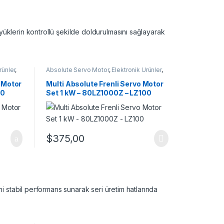
 yüklerin kontrollü şekilde doldurulmasını sağlayarak
rünler
,
Absolute Servo Motor
,
Elektronik Ürünler
,
Frenli Servo Motor
,
Servo Motor
o Motor
Multi Absolute Frenli Servo Motor
00
Set 1 kW – 80LZ1000Z – LZ100
$
375,00
i stabil performans sunarak seri üretim hatlarında