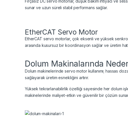
Fırçasız DC servo motorlar, düşük bakım ihtiyacı ve sess
sunar ve uzun süreli stabil performans sağlar.
EtherCAT Servo Motor
EtherCAT servo motorlar, çok eksenli ve yüksek senkroniz
arasında kusursuz bir koordinasyon sağlar ve üretim hatal
Dolum Makinalarında Neden 
Dolum makinelerinde servo motor kullanımı; hassas dozajla
sağlayarak üretim esnekliğini artırır.
Yüksek tekrarlanabilirlik özelliği sayesinde her dolum işle
makinelerinde maliyet-etkin ve güvenilir bir çözüm sunar