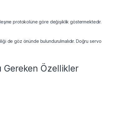
berleşme protokolüne göre değişiklik göstermektedir.
imliliği de göz önünde bulundurulmalıdır. Doğru servo
 Gereken Özellikler