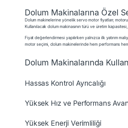
Dolum Makinalarına Özel Se
Dolum makinelerine yönelik servo motor fiyatları; motoru
Kullanılacak dolum makinasının türü ve üretim kapasitesi,
Fiyat değerlendirmesi yapılırken yalnızca ilk yatırım mali
motor seçimi, dolum makinelerinde hem performans hem 
Dolum Makinalarında Kullan
Hassas Kontrol Ayrıcalığı
Yüksek Hız ve Performans Avan
Yüksek Enerji Verimliliği