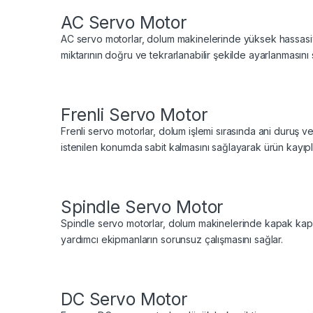
AC Servo Motor
AC servo motorlar, dolum makinelerinde yüksek hassasiyet
miktarının doğru ve tekrarlanabilir şekilde ayarlanmasını s
Frenli Servo Motor
Frenli servo motorlar, dolum işlemi sırasında ani duruş v
istenilen konumda sabit kalmasını sağlayarak ürün kayıpla
Spindle Servo Motor
Spindle servo motorlar, dolum makinelerinde kapak kapa
yardımcı ekipmanların sorunsuz çalışmasını sağlar.
DC Servo Motor