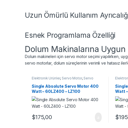
Uzun Ömürlü Kullanım Ayrıcalığ
Esnek Programlama Özelliği
Dolum Makinalarına Uygun S
Dolum makineleri için servo motor seçimi yapılırken, uygu
servo motorlar, dolum süreçlerinin verimli ve hatasız iler
Elektronik Ürünler
,
Servo Motor
,
Servo
Elektron
Motor Takım
Motor 
Single Absolute Servo Motor 400
Singl
Watt – 60LZ400 – LZ100
Watt 
$
175,00
$
195