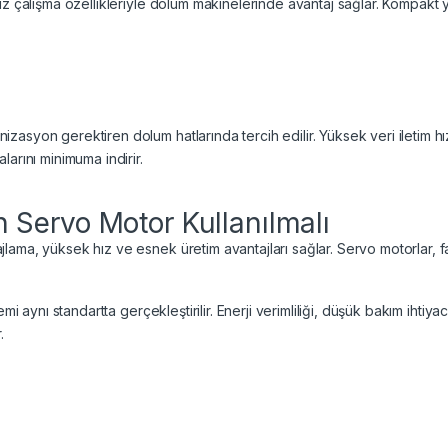
iz çalışma özellikleriyle dolum makinelerinde avantaj sağlar. Kompakt
asyon gerektiren dolum hatlarında tercih edilir. Yüksek veri iletim h
arını minimuma indirir.
Servo Motor Kullanılmalı
ma, yüksek hız ve esnek üretim avantajları sağlar. Servo motorlar, fark
mi aynı standartta gerçekleştirilir. Enerji verimliliği, düşük bakım ihtiy
.