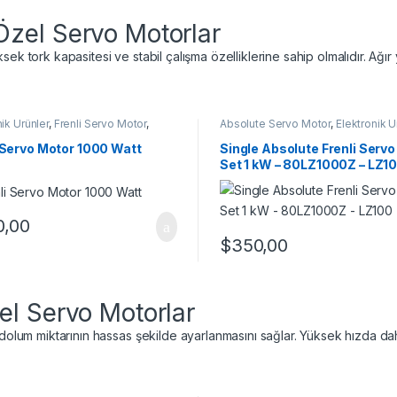
zel Servo Motorlar
ek tork kapasitesi ve stabil çalışma özelliklerine sahip olmalıdır. Ağır
ik Ürünler
,
Frenli Servo Motor
,
Absolute Servo Motor
,
Elektronik Ü
Motor
Frenli Servo Motor
,
Servo Motor
 Servo Motor 1000 Watt
Single Absolute Frenli Serv
Set 1 kW – 80LZ1000Z – LZ1
0,00
$
350,00
el Servo Motorlar
 dolum miktarının hassas şekilde ayarlanmasını sağlar. Yüksek hızda dah