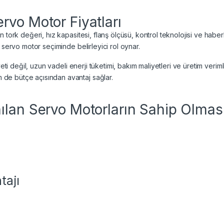
rvo Motor Fiyatları
n tork değeri, hız kapasitesi, flanş ölçüsü, kontrol teknolojisi ve ha
 servo motor seçiminde belirleyici rol oynar.
yeti değil, uzun vadeli enerji tüketimi, bakım maliyetleri ve üretim ver
de bütçe açısından avantaj sağlar.
ılan Servo Motorların Sahip Olması
tajı