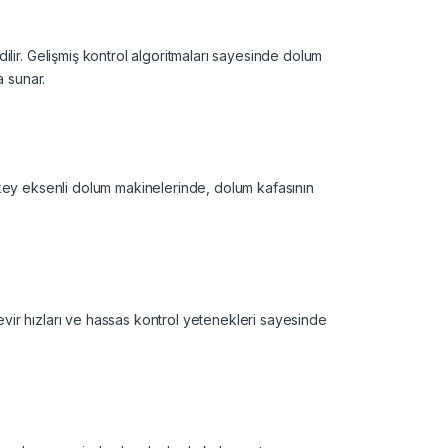
lir. Gelişmiş kontrol algoritmaları sayesinde dolum
a sunar.
 dikey eksenli dolum makinelerinde, dolum kafasının
ir hızları ve hassas kontrol yetenekleri sayesinde