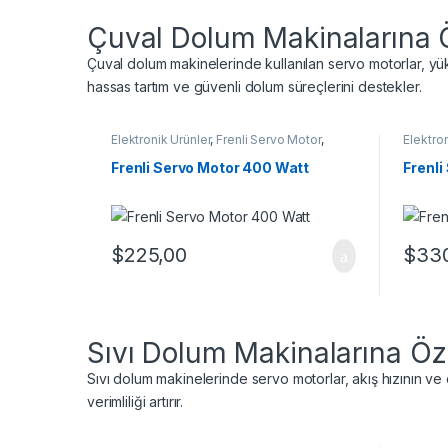
Çuval Dolum Makinalarına Ö
Çuval dolum makinelerinde kullanılan servo motorlar, yüks
hassas tartım ve güvenli dolum süreçlerini destekler.
Elektronik Ürünler
,
Frenli Servo Motor
,
Elektron
Servo Motor
Servo 
Frenli Servo Motor 400 Watt
Frenli
$
225,00
$
33
Sıvı Dolum Makinalarına Öz
Sıvı dolum makinelerinde servo motorlar, akış hızının ve
verimliliği artırır.