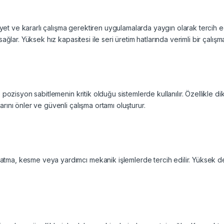
 ve kararlı çalışma gerektiren uygulamalarda yaygın olarak tercih edi
ağlar. Yüksek hız kapasitesi ile seri üretim hatlarında verimli bir çalışm
e pozisyon sabitlemenin kritik olduğu sistemlerde kullanılır. Özellikle
rını önler ve güvenli çalışma ortamı oluşturur.
tma, kesme veya yardımcı mekanik işlemlerde tercih edilir. Yüksek dev