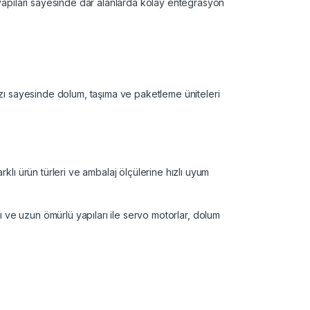
 yapıları sayesinde dar alanlarda kolay entegrasyon
ızı sayesinde dolum, taşıma ve paketleme üniteleri
lı ürün türleri ve ambalaj ölçülerine hızlı uyum
acı ve uzun ömürlü yapıları ile servo motorlar, dolum