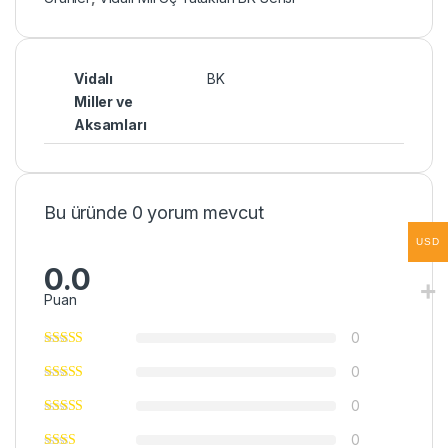
Vidalı
BK
Miller ve
Aksamları
Bu üründe 0 yorum mevcut
USD
0.0
Puan
0
0
0
0