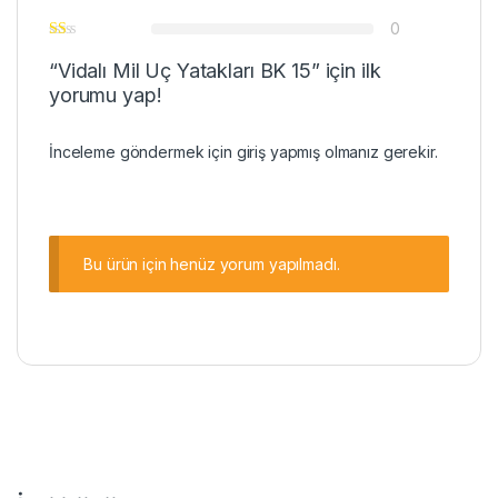
0
“Vidalı Mil Uç Yatakları BK 15” için ilk
yorumu yap!
İnceleme göndermek için
giriş
yapmış olmanız gerekir.
Bu ürün için henüz yorum yapılmadı.