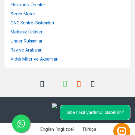
Elektronik Ürünler
Servo Motor
CNC Kontrol Sistemleri
Mekanik Ürünler
Lineer Rulmanlar
Ray ve Arabalar
Vidalı Miller ve Aksamları
Size nasıl yardımcı olabilirim?
English
(
İngilizce
)
Türkçe
Open 