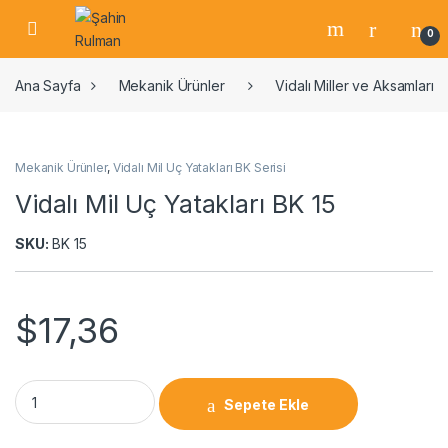
0
Ana Sayfa
Mekanik Ürünler
Vidalı Miller ve Aksamları
Mekanik Ürünler
,
Vidalı Mil Uç Yatakları BK Serisi
Vidalı Mil Uç Yatakları BK 15
SKU:
BK 15
$
17,36
Sepete Ekle