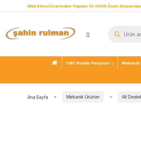
Web Sitesi Üzerinden Yapılan 10.000₺ Üzeri Alışverişle
CNC Router Parçaları
Mekanik 
Ana Sayfa
Mekanik Ürünler
Alt Destek