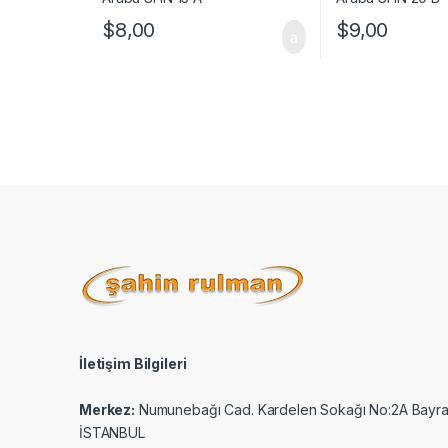
$
8,00
$
9,00
İletişim Bilgileri
Merkez:
Numunebağı Cad. Kardelen Sokağı No:2A Bayr
İSTANBUL