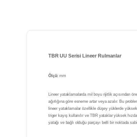
TBR UU Serisi Lineer Rulmanlar
Ölçü:
mm
Lineer yataklamalarda mil boyu rijitlik açısından ö
ağırlığına göre esneme artar veya azalır. Bu probl
lineer yataklamalar özellikle düşey yüklerde yüksek
triger kayış kullanılır ve TBR yataklar yüksek hızda
yatağı ve bağlı olduğu parçayı belli bir noktada sab