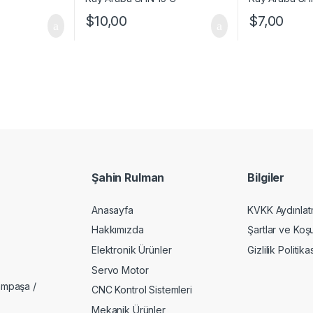
$
10,00
$
7,00
Şahin Rulman
Bilgiler
Anasayfa
KVKK Aydınlat
Hakkımızda
Şartlar ve Koşu
Elektronik Ürünler
Gizlilik Politika
Servo Motor
ampaşa /
CNC Kontrol Sistemleri
Mekanik Ürünler