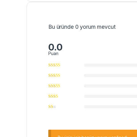
Bu üründe 0 yorum mevcut
0.0
Puan