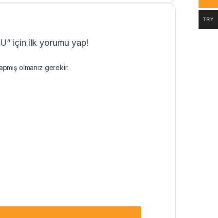
TRY
” için ilk yorumu yap!
pmış olmanız gerekir.