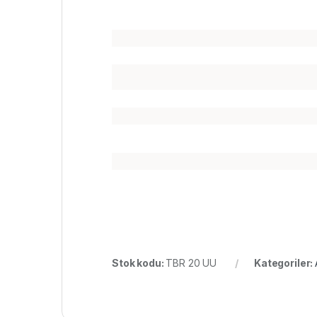
Stok kodu:
TBR 20 UU
Kategoriler: